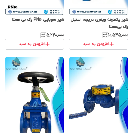
شیر یکطرفه ویفری دریچه استیل
شیر سوپاپی PN16 وگ بی همتا
وگ بی‌همتا
۵٬۲۲۰٬۰۰۰
۱۰٬۵۴۵٬۰۰۰
افزودن به سبد
افزودن به سبد