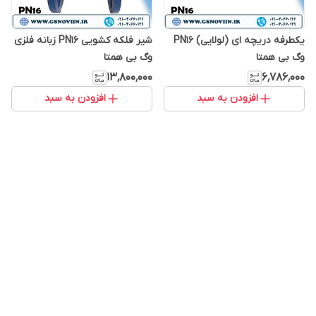
یکطرفه دریچه ای (لولایی) PN16
شیر فلکه کشویی PN16 زبانه فلزی
وگ بی همتا
وگ بی همتا
۱۳٬۸۰۰٬۰۰۰
۶٬۷۸۶٬۰۰۰
افزودن به سبد
افزودن به سبد