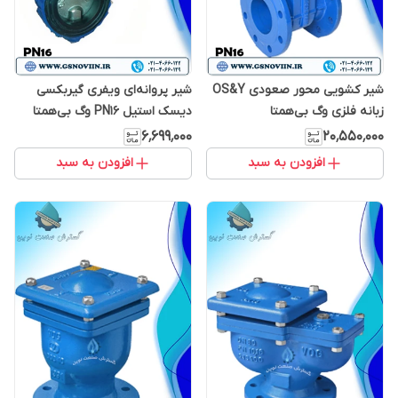
شیر کشویی محور صعودی OS&Y
شیر پروانه‌ای ویفری گیربکسی
زبانه فلزی وگ بی‌همتا
دیسک استیل PN16 وگ بی‌همتا
۶٬۶۹۹٬۰۰۰
۲۰٬۵۵۰٬۰۰۰
افزودن به سبد
افزودن به سبد