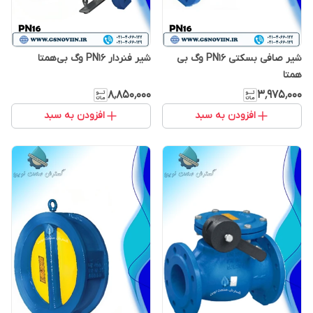
شیر صافی بسکتی PN16 وگ بی
شیر فنردار PN16 وگ بی‌همتا
همتا
۸٬۸۵۰٬۰۰۰
۳٬۹۷۵٬۰۰۰
افزودن به سبد
افزودن به سبد