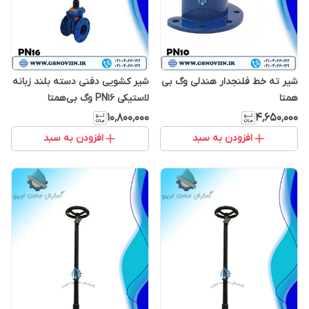
شیر ته خط فلنجدار هندلی وگ بی
شیر کشویی دفنی دسته بلند زبانه
همتا
لاستیکی PN16 وگ بی‌همتا
۱۰٬۸۰۰٬۰۰۰
۴٬۶۵۰٬۰۰۰
افزودن به سبد
افزودن به سبد