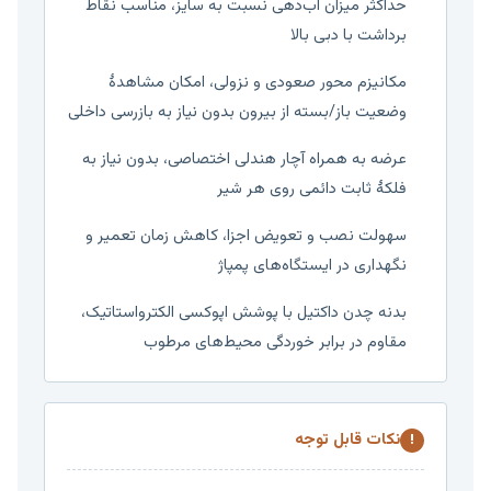
حداکثر میزان آب‌دهی نسبت به سایز، مناسب نقاط
برداشت با دبی بالا
مکانیزم محور صعودی و نزولی، امکان مشاهدهٔ
وضعیت باز/بسته از بیرون بدون نیاز به بازرسی داخلی
عرضه به همراه آچار هندلی اختصاصی، بدون نیاز به
فلکهٔ ثابت دائمی روی هر شیر
سهولت نصب و تعویض اجزا، کاهش زمان تعمیر و
نگهداری در ایستگاه‌های پمپاژ
بدنه چدن داکتیل با پوشش اپوکسی الکترواستاتیک،
مقاوم در برابر خوردگی محیط‌های مرطوب
نکات قابل توجه
!