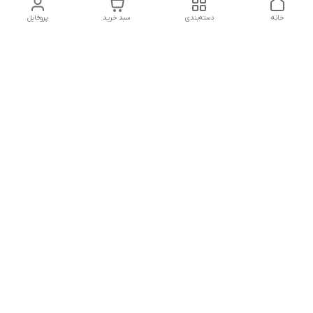
خانه
دسته‌بندی
سبد خرید
پروفایل
دسترسی سریع
درباره ما
پروژه ها
سیاست حریم خصوصی
تماس با ما
دانلود و مشاهده کاتالوگ
شکایات
محصولات گسترش صنعت
نوین
قوانین و مقررات
هفت روز هفته ، ۲۴ ساعت شبانه‌روز پاسخگوی شما هستیم-------