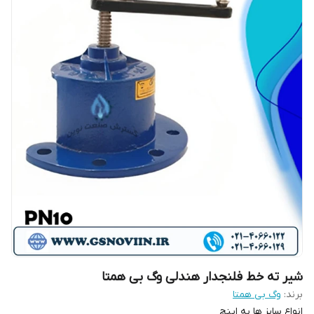
شیر ته خط فلنجدار هندلی وگ بی همتا
برند:
وگ بی همتا
انواع سایز ها به اینچ