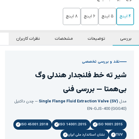
4 اینچ
5 اینچ
6 اینچ
8 اینچ
بررسی
توضیحات
مشخصات
نظرات کاربران
نقد و بررسی تخصصی
شیر ته خط فلنجدار هندلی وگ
بی‌همتا — بررسی فنی
مدل
Single Flange Fluid Extraction Valve (SV)
— چدن داکتیل
EN-GJS-400 (GGG40)
ISO 45001:2018
ISO 14001:2015
ISO 9001:2015
TUV
نشان استاندارد ملی ایران