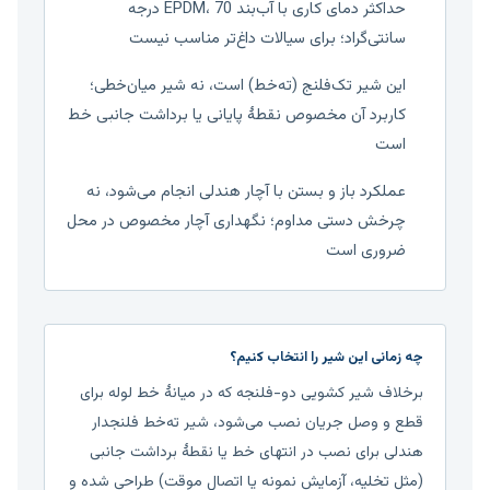
حداکثر دمای کاری با آب‌بند EPDM، 70 درجه
سانتی‌گراد؛ برای سیالات داغ‌تر مناسب نیست
این شیر تک‌فلنج (ته‌خط) است، نه شیر میان‌خطی؛
کاربرد آن مخصوص نقطهٔ پایانی یا برداشت جانبی خط
است
عملکرد باز و بستن با آچار هندلی انجام می‌شود، نه
چرخش دستی مداوم؛ نگهداری آچار مخصوص در محل
ضروری است
چه زمانی این شیر را انتخاب کنیم؟
برخلاف شیر کشویی دو-فلنجه که در میانهٔ خط لوله برای
قطع و وصل جریان نصب می‌شود، شیر ته‌خط فلنجدار
هندلی برای نصب در انتهای خط یا نقطهٔ برداشت جانبی
(مثل تخلیه، آزمایش نمونه یا اتصال موقت) طراحی شده و