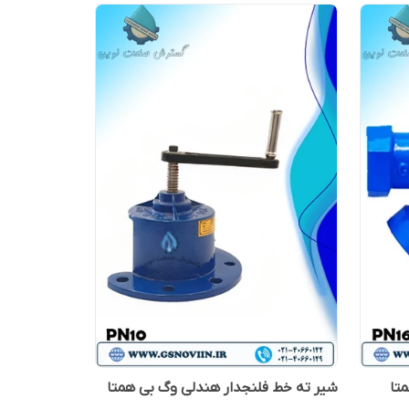
شیر ته خط فلنجدار هندلی وگ بی همتا