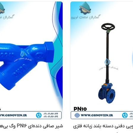
ی دفنی دسته بلند زبانه فلزی
شیر صافی دنده‌ای PN16 وگ بی‌همتا