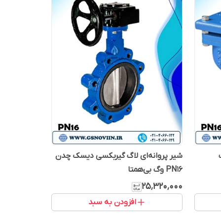
PN1 وگ
شیر پروانه‌ای لاگ گیربکسی دیسک چدن
PN16 وگ بی‌همتا
۲۵٬۳۲۰٬۰۰۰
افزودن به سبد