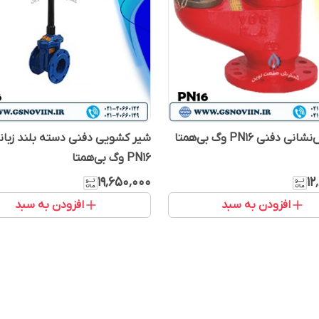
 دفنی PN16 وگ بی‌همتا
شیر کشویی دفنی دسته بلند زبان
PN16 وگ بی‌همتا
۱۹٬۶۵۰٬۰۰۰
۱۲
افزودن به سبد
افزودن به سبد