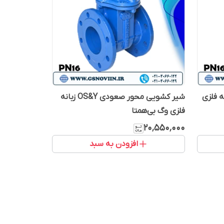
ه فلزی
شیر کشویی محور صعودی OS&Y زبانه
فلزی وگ بی‌همتا
۲۰٬۵۵۰٬۰۰۰
افزودن به سبد