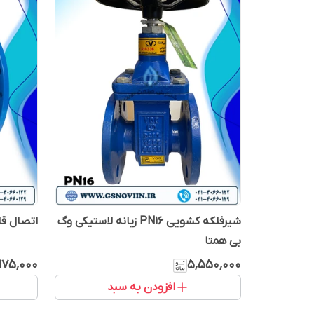
شیرفلکه کشویی PN16 زبانه لاستیکی وگ
اتصال قابل پیاد
بی همتا
۱۷۵٬۰۰۰
۵٬۵۵۰٬۰۰۰
افزودن به سبد