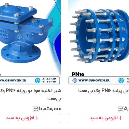
ه PN16 وگ بی همتا
شیر تخلیه هوا دو روزنه 6
بی‌همتا
۱۰٬۰۵۰٬۰۰۰
۵٬
افزودن به سبد
افزودن به سبد