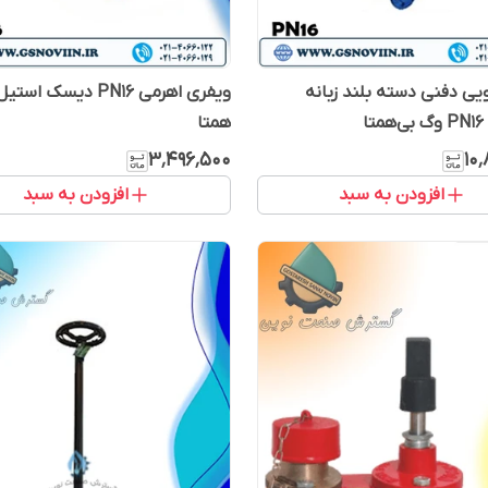
ی دفنی دسته بلند زبانه
ویفری اهرمی PN16 دیسک 
ا
همتا
۳٬۴۹۶٬۵۰۰
۱۰
افزودن به سبد
افزودن به سبد