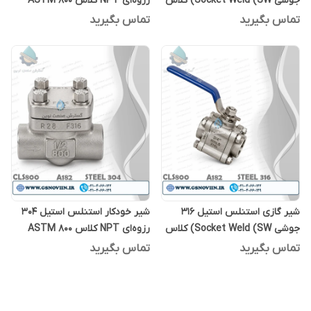
جوشی Socket Weld (SW) کلاس
رزوه‌ای NPT کلاس 800 ASTM
A182 F316
800 ASTM A182 F304
تماس بگیرید
تماس بگیرید
شیر گازی استنلس استیل 316
شیر خودکار استنلس استیل 304
جوشی Socket Weld (SW) کلاس
رزوه‌ای NPT کلاس 800 ASTM
A182 F304
800 ASTM A182 F316
تماس بگیرید
تماس بگیرید