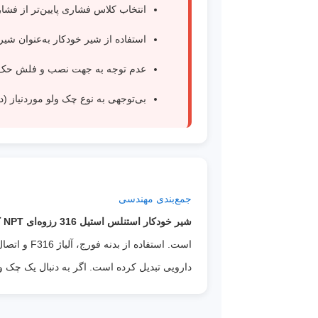
انتخاب کلاس فشاری پایین‌تر از فشا
استفاده از شیر خودکار به‌عنوان شی
عدم توجه به جهت نصب و فلش حک‌ش
بی‌توجهی به نوع چک ولو موردنیاز (د
جمع‌بندی مهندسی
شیر خودکار استنلس استیل 316 رزوه‌ای NPT کلاس 800 ASTM A182 F316
دارویی تبدیل کرده است. اگر به دنبال یک چک ول