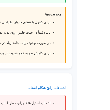
محدودیت‌ها
برای کنترل یا تنظیم جریان طراحی 
باید دقیقاً در جهت فلش روی بدنه 
در صورت وجود ذرات جامد زیاد در 
برای کاهش ضربه قوچ شدید، در برخ
اشتباهات رایج هنگام انتخاب
انتخاب استیل 304 برای خطوط آب دریا یا محیط‌های کلریدی.