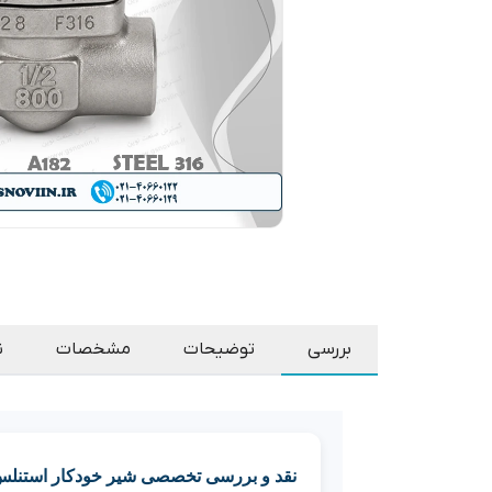
بررسی
توضیحات
مشخصات
ن
نقد و بررسی تخصصی شیر خودکار استنلس استیل 316 رزوه‌ای NPT کلاس 800 6