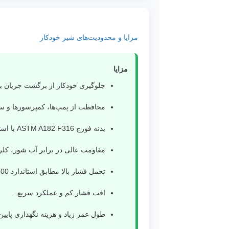
مزایا و محدودیت‌های شیر خودکار
مزایا
جلوگیری خودکار از برگشت جریان بدون
محافظت از پمپ‌ها، کمپرسورها و سا
بدنه فورج ASTM A182 F316 با استحکام مکانیکی بالا.
مقاومت عالی در برابر آب شور، کلری
تحمل فشار بالا مطابق استاندارد Class 800.
افت فشار کم و عملکرد سریع.
طول عمر زیاد و هزینه نگهداری پایین