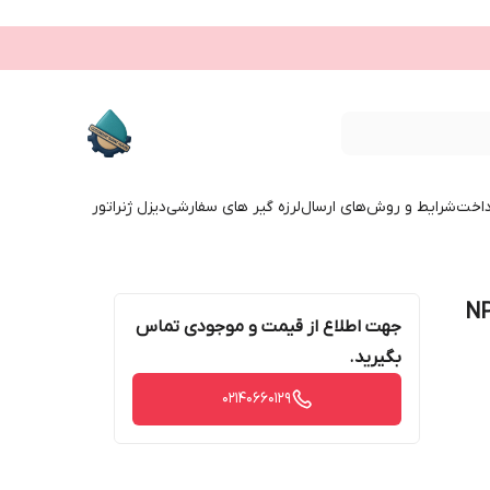
داخت
شرایط و روش‌های ارسال
لرزه گیر های سفارشی
دیزل ژنراتور
 استیل 316 رزوه‌ای NPT
جهت اطلاع از قیمت و موجودی تماس
بگیرید.
02140660129