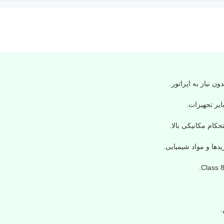
 نیاز به اپراتور.
یر تجهیزات.
دها و مواد شیمیایی.
.