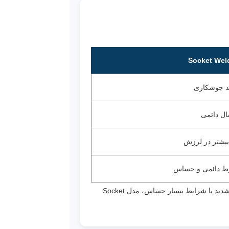
Socket Wel
ند جوشکاری
ال دائمی
یشتر در لرزش
 دائمی و حساس
اگر اولویت شما سرویس، تعمیر یا تعویض سریع شیر باشد، اتصال رزوه‌ای NPT بهترین گزینه است. اما در خطوطی با لرزش شدید یا شرایط بسیار حساس، مدل Socket