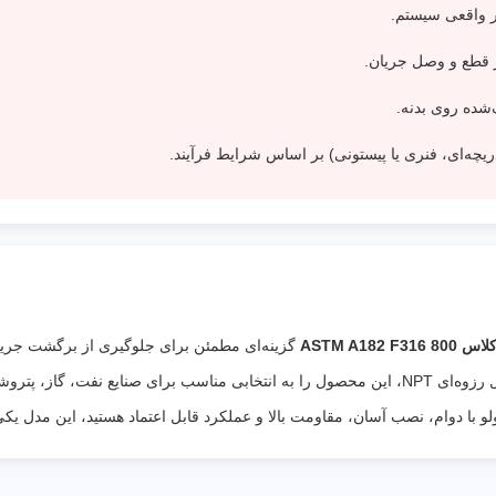
ر واقعی سیستم.
ر قطع و وصل جریان.
ده روی بدنه.
ریچه‌ای، فنری یا پیستونی) بر اساس شرایط فرآیند.
گزینه‌ای مطمئن برای جلوگیری از برگشت جریان
است. استفاده از بدنه فورج، آلیاژ F316 و اتصال رزوه‌ای NPT، این محصول را به انتخابی مناسب برا
و با دوام، نصب آسان، مقاومت بالا و عملکرد قابل اعتماد هستید، این مدل یکی 