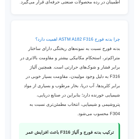
اطمینان در رده محصولات صنعتی حرفه‌ای قرار می‌گیرد.
چرا بدنه فورج ASTM A182 F316 اهمیت دارد؟
بدنه فورج نسبت به نمونه‌های ریختگی دارای ساختار
متراکم‌تر، استحکام مکانیکی بیشتر و مقاومت بالاتری در
برابر فشار و شوک‌های حرارتی است. همچنین آلیاژ
F316 به دلیل وجود مولیبدن، مقاومت بسیار خوبی در
برابر کلریدها، آب دریا، بخار مرطوب و بسیاری از مواد
شیمیایی خورنده دارد؛ بنابراین در صنایع دریایی،
پتروشیمی و شیمیایی، انتخاب مطمئن‌تری نسبت به
F304 محسوب می‌شود.
ترکیب بدنه فورج و آلیاژ F316 باعث افزایش عمر