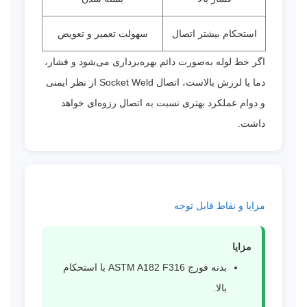
استحکام بیشتر اتصال
سهولت تعمیر و تعویض
اگر خط لوله به‌صورت دائم بهره‌برداری می‌شود و فشار،
دما یا لرزش بالاست، اتصال Socket Weld از نظر ایمنی
و دوام عملکرد بهتری نسبت به اتصال رزوه‌ای خواهد
داشت.
مزایا و نقاط قابل توجه
مزایا
بدنه فورج ASTM A182 F316 با استحکام
بالا.