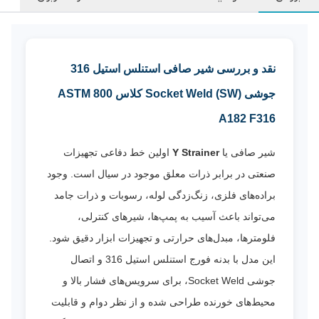
نقد و بررسی شیر صافی استنلس استیل 316
جوشی Socket Weld (SW) کلاس 800 ASTM
A182 F316
شیر صافی یا
Y Strainer
اولین خط دفاعی تجهیزات
صنعتی در برابر ذرات معلق موجود در سیال است. وجود
براده‌های فلزی، زنگ‌زدگی لوله، رسوبات و ذرات جامد
می‌تواند باعث آسیب به پمپ‌ها، شیرهای کنترلی،
فلومترها، مبدل‌های حرارتی و تجهیزات ابزار دقیق شود.
این مدل با بدنه فورج استنلس استیل 316 و اتصال
جوشی Socket Weld، برای سرویس‌های فشار بالا و
محیط‌های خورنده طراحی شده و از نظر دوام و قابلیت