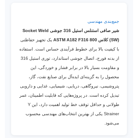
جمع‌بندی مهندسی
شیر صافی استنلس استیل 316 جوشی Socket Weld
(SW) کلاس 800 ASTM A182 F316
یک تجهیز حفاظتی
با کیفیت بالا برای خطوط فرآیندی حساس است. استفاده
از بدنه فورج، اتصال جوشی استاندارد، توری استیل 316
و مقاومت بسیار بالا در برابر فشار و خوردگی، این
محصول را به گزینه‌ای ایده‌آل برای صنایع نفت، گاز،
پتروشیمی، نیروگاهی، دریایی، شیمیایی، غذایی و دارویی
تبدیل کرده است. در پروژه‌هایی که قابلیت اطمینان، عمر
طولانی و حداقل توقف خط تولید اهمیت دارد، این Y
Strainer یکی از بهترین انتخاب‌های مهندسی محسوب
می‌شود.