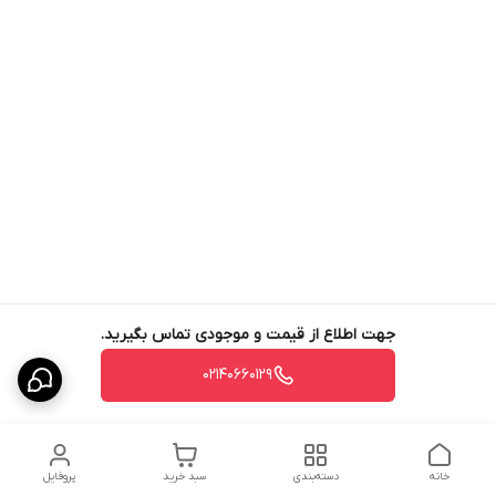
جهت اطلاع از قیمت و موجودی تماس بگیرید.
02140660129
خانه
دسته‌بندی
سبد خرید
پروفایل