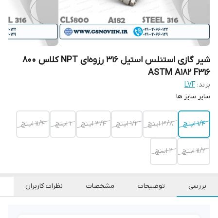
شیر گازی استنلس استیل 316 رزوه‌ای NPT کلاس 800
ASTM A182 F316
برند:
LVF
سایر سایز ها
۱/۴ اینچ
۳/۸ اینچ
۱/۲ اینچ
۳/۴ اینچ
۱ اینچ
۱۱/۴ اینچ
۱۱/۲ اینچ
۲ اینچ
بررسی
توضیحات
مشخصات
نظرات کاربران