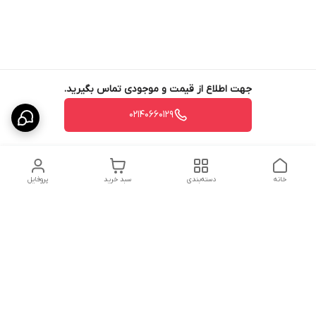
جهت اطلاع از قیمت و موجودی تماس بگیرید.
02140660129
خانه
دسته‌بندی
سبد خرید
پروفایل