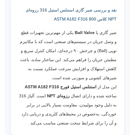
نقد و بررسی شیر گازی استنلس استیل 316 رزوه‌ای
NPT کلاس 800 ASTM A182 F316
شیر گازی یا
Ball Valve
یکی از مهم‌ترین تجهیزات قطع
و وصل جریان در سیستم‌های صنعتی است که با مکانیزم
توپی (Ball) و چرخش ۹۰ درجه‌ای، امکان کنترل سریع و
مطمئن جریان را فراهم می‌کند. این ساختار ساده، باعث
کاهش استهلاک و افزایش سرعت عملکرد نسبت به
شیرهای کشویی و سوزنی شده است.
این مدل از
استنلس استیل فورج ASTM A182 F316
ساخته شده و دارای اتصال
رزوه‌ای NPT
است. آلیاژ 316
به دلیل وجود مولیبدن، مقاومت بسیار بالایی در برابر
خوردگی، به‌خصوص در محیط‌های کلریدی و دریایی دارد
و آن را برای شرایط سخت صنعتی مناسب می‌کند.