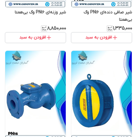
شیر صافی دنده‌ای PN16 وگ
شیر وزنه‌ای PN16 وگ بی‌همتا
بی‌همتا
۸٬۸۵۰٬۰۰۰
۱٬۳۳۵٬۰۰۰
افزودن به سبد
افزودن به سبد