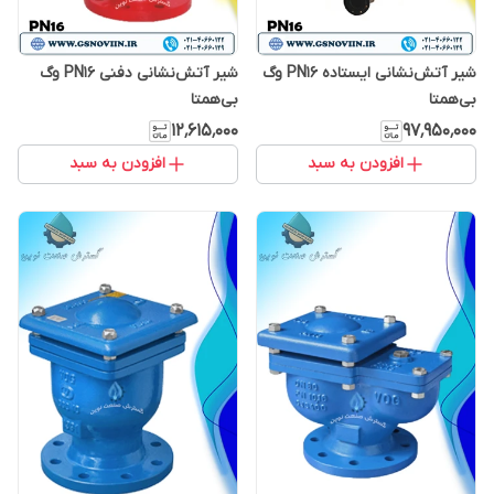
شیر آتش‌نشانی ایستاده PN16 وگ
شیر آتش‌نشانی دفنی PN16 وگ
بی‌همتا
بی‌همتا
۱۲٬۶۱۵٬۰۰۰
۹۷٬۹۵۰٬۰۰۰
افزودن به سبد
افزودن به سبد