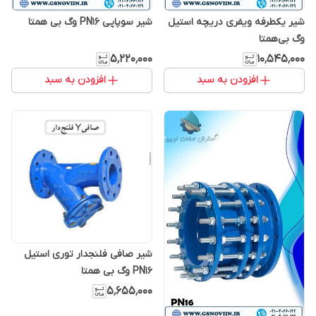
شیر یکطرفه ویفری دریچه استیل
شیر سوپاپی PN16 وگ بی همتا
وگ بی‌همتا
۵٬۲۲۰٬۰۰۰
۱۰٬۵۴۵٬۰۰۰
افزودن به سبد
افزودن به سبد
شیر صافی فلنجدار توری استیل
PN16 وگ بی همتا
۵٬۶۵۵٬۰۰۰