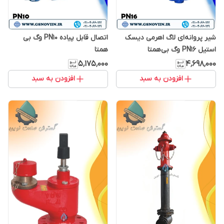
شیر پروانه‌ای لاگ اهرمی دیسک
اتصال قابل پیاده PN10 وگ بی
استیل PN16 وگ بی‌همتا
همتا
۵٬۱۷۵٬۰۰۰
۴٬۶۹۸٬۰۰۰
افزودن به سبد
افزودن به سبد