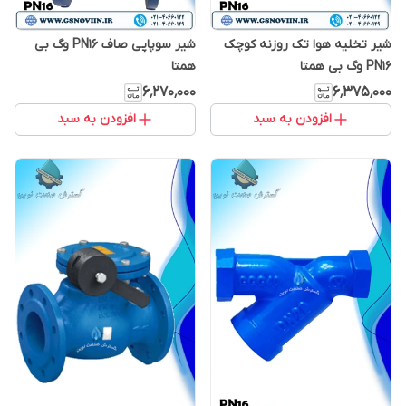
شیر تخلیه هوا تک روزنه کوچک
شیر سوپاپی صاف PN16 وگ بی
PN16 وگ بی همتا
همتا
۶٬۲۷۰٬۰۰۰
۶٬۳۷۵٬۰۰۰
افزودن به سبد
افزودن به سبد