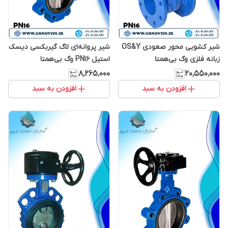
شیر کشویی محور صعودی OS&Y
شیر پروانه‌ای لاگ گیربکسی دیسک
زبانه فلزی وگ بی‌همتا
استیل PN16 وگ بی‌همتا
۸٬۲۶۵٬۰۰۰
۲۰٬۵۵۰٬۰۰۰
افزودن به سبد
افزودن به سبد