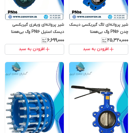
شیر پروانه‌ای لاگ گیربکسی دیسک
شیر پروانه‌ای ویفری گیربکسی
چدن PN16 وگ بی‌همتا
دیسک استیل PN16 وگ بی‌همتا
۶٬۶۹۹٬۰۰۰
۲۵٬۳۲۰٬۰۰۰
افزودن به سبد
افزودن به سبد