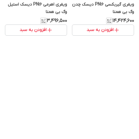
ویفری گیربکسی PN16 دیسک چدن
ویفری اهرمی PN16 دیسک استیل
وگ بی همتا
وگ بی همتا
۳٬۴۹۶٬۵۰۰
۱۴٬۴۲۴٬۶۰۰
افزودن به سبد
افزودن به سبد