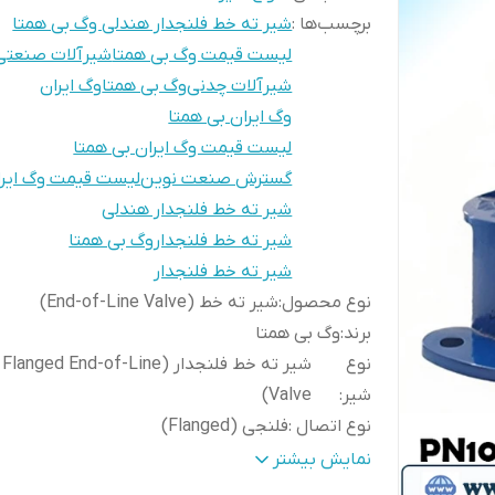
برچسب‌ها :
شیر ته خط فلنجدار هندلی وگ بی همتا
لیست قیمت وگ بی همتا
شیرآلات صنعتی
شیرآلات چدنی
وگ بی همتا
وگ ایران
وگ ایران بی همتا
لیست قیمت وگ ایران بی همتا
گسترش صنعت نوین
لیست قیمت وگ ایرا
شیر ته خط فلنجدار هندلی
شیر ته خط فلنجداروگ بی همتا
شیر ته خط فلنجدار
نوع محصول
:
شیر ته خط (End-of-Line Valve)
برند
:
وگ بی همتا
نوع
شیر ته خط فلنجدار (Flanged End-of-Line
شیر
:
Valve)
نوع اتصال
:
فلنجی (Flanged)
نوع عملکرد
:
دستی با هندل (Hand Operated)
نمایش بیشتر
مکانیزم
چرخش دستی برای باز و بسته کردن م