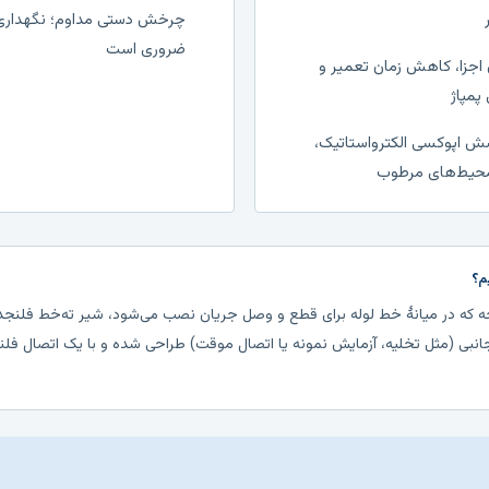
چرخش دستی مداوم؛ نگهداری
ضروری است
زا، کاهش زمان تعمیر و
پمپاژ
شش اپوکسی الکترواستاتیک،
 محیط‌های مرطوب
م؟
که در میانهٔ خط لوله برای قطع و وصل جریان نصب می‌شود، شیر ته‌خط فلنجدا
انبی (مثل تخلیه، آزمایش نمونه یا اتصال موقت) طراحی شده و با یک اتصال فلنج ت