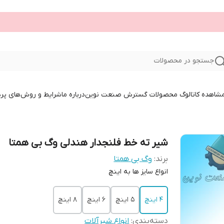
جستجو در محصولات
 مشاهده کاتالوگ محصولات گسترش صنعت نوین
درباره ما
شرایط و روش‌های پر
شیر ته خط فلنجدار هندلی وگ بی همتا
برند:
وگ بی همتا
انواع سایز ها به اینچ
4 اینچ
5 اینچ
6 اینچ
8 اینچ
دسته‌بندی
:
انواع شیرآلات