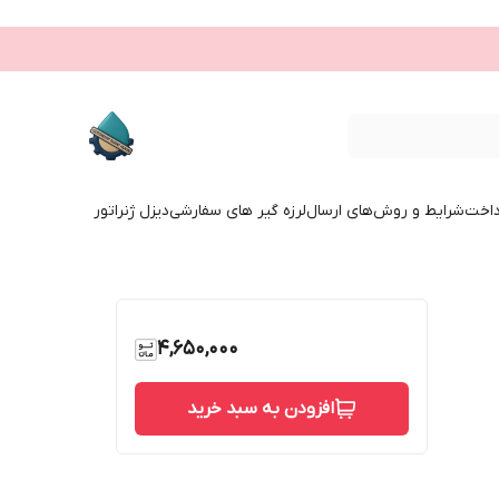
داخت
شرایط و روش‌های ارسال
لرزه گیر های سفارشی
دیزل ژنراتور
4,650,000
افزودن به سبد خرید