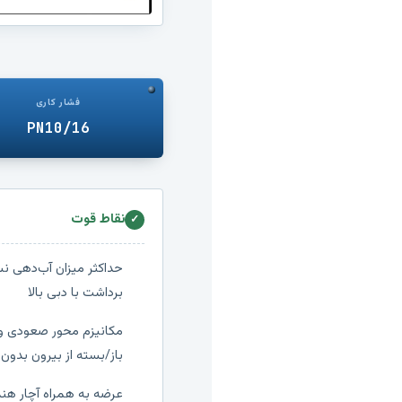
فشار کاری
PN10/16
نقاط قوت
✓
حداکثر میزان آب‌دهی ن
برداشت با دبی بالا
مکانیزم محور صعودی و
باز/بسته از بیرون بدون 
عرضه به همراه آچار هند