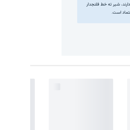
ارند، شیر ته خط فلنجدار
تماد است.