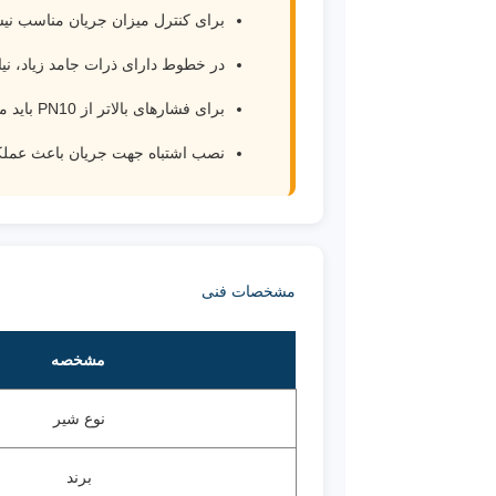
برای کنترل میزان جریان مناسب ن
در خطوط دارای ذرات جامد زیاد، نیا
برای فشارهای بالاتر از PN10 باید مدل مناسب‌تر انتخاب شود.
نصب اشتباه جهت جریان باعث عملک
مشخصات فنی
مشخصه
نوع شیر
برند