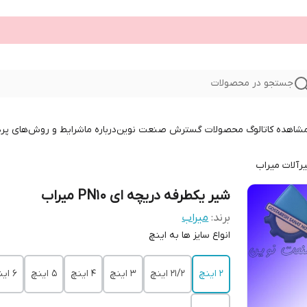
جستجو در محصولات
 مشاهده کاتالوگ محصولات گسترش صنعت نوین
درباره ما
شرایط و روش‌های پر
رآلات میراب
شیر یکطرفه دریچه ای PN10 میراب
برند:
میراب
انواع سایز ها به اینچ
2 اینچ
21/2 اینچ
3 اینچ
4 اینچ
5 اینچ
6 اینچ