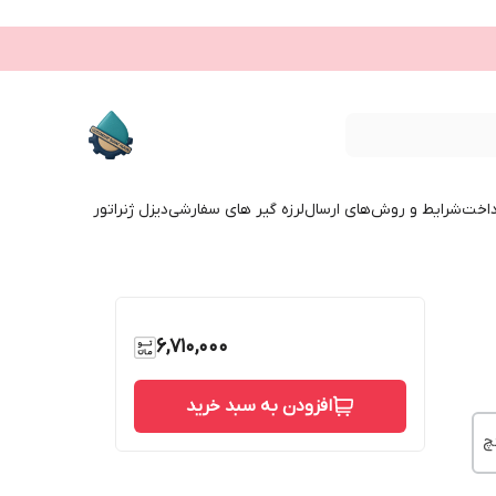
داخت
شرایط و روش‌های ارسال
لرزه گیر های سفارشی
دیزل ژنراتور
6,710,000
افزودن به سبد خرید