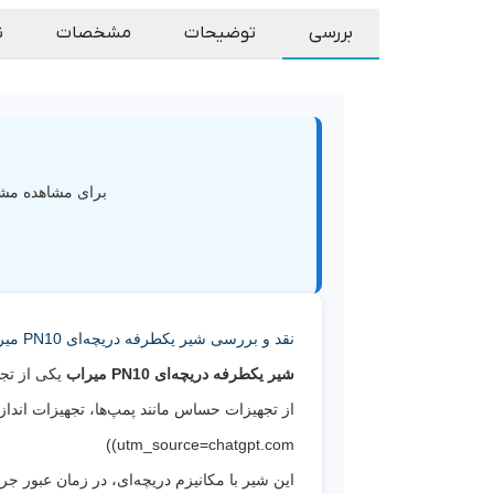
بررسی
توضیحات
مشخصات
ن
برای مشاهده مشخ
نقد و بررسی شیر یکطرفه دریچه‌ای PN10 میراب
شیر یکطرفه دریچه‌ای PN10 میراب
یکی از تج
utm_source=chatgpt.com))
این شیر با مکانیزم دریچه‌ای، در زمان عبور 