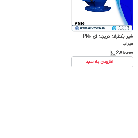
شیر یکطرفه دریچه ای PN10
میراب
۶٬۷۱۰٬۰۰۰
افزودن به سبد