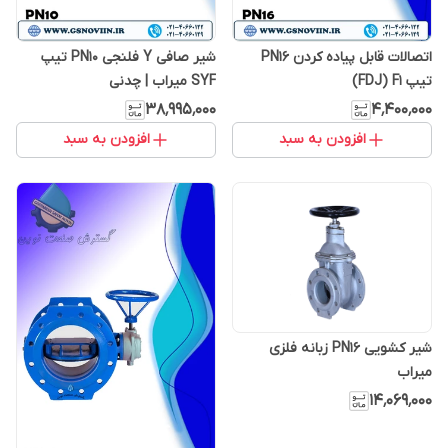
اتصالات قابل پیاده کردن PN16
شیر صافی Y فلنجی PN10 تیپ
تیپ FDJ) F1)
SYF میراب | چدنی
۳۸٬۹۹۵٬۰۰۰
۴٬۴۰۰٬۰۰۰
افزودن به سبد
افزودن به سبد
شیر کشویی PN16 زبانه فلزی
میراب
۱۴٬۰۶۹٬۰۰۰