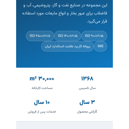
این مجموعه در صنایع نفت و گاز، پتروشیمی، آب و
فاضلاب برای عبور بخار و انواع مایعات مورد استفاده
قرار می‌گیرد.
ISO 45001:2018
ISO 14001:2015
ISO 9001:2015
IMS
پروانه کاربرد علامت استاندارد ایران
۳۰,۰۰۰ m²
۱۳۶۸
سال تاسیس
مساحت کارخانه
۳ سال
۱۰ سال
گارانتی محصول
خدمات پس از فروش