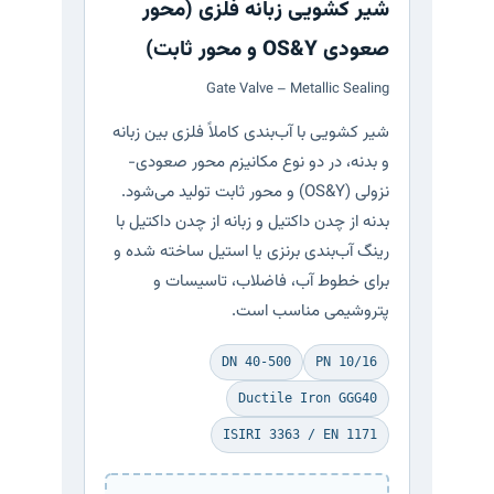
شیر کشویی زبانه فلزی (محور
صعودی OS&Y و محور ثابت)
Gate Valve – Metallic Sealing
شیر کشویی با آب‌بندی کاملاً فلزی بین زبانه
و بدنه، در دو نوع مکانیزم محور صعودی-
نزولی (OS&Y) و محور ثابت تولید می‌شود.
بدنه از چدن داکتیل و زبانه از چدن داکتیل با
رینگ آب‌بندی برنزی یا استیل ساخته شده و
برای خطوط آب، فاضلاب، تاسیسات و
پتروشیمی مناسب است.
DN 40-500
PN 10/16
Ductile Iron GGG40
ISIRI 3363 / EN 1171