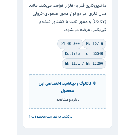
ماشین‌کاری فلز به فلز را فراهم می‌کند. مانند
مدل فلزی، در دو نوع محور صعودی-نزولی
(OS&Y) و محور ثابت با گشتاور فلکه یا
گیربکس عرضه می‌شود.
DN 40-300
PN 10/16
Ductile Iron GGG40
EN 1171 / EN 12266
📎 کاتالوگ و دیتاشیت اختصاصی این
محصول
دانلود و مشاهده
↑ بازگشت به فهرست محصولات