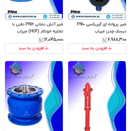
شیر پروانه ای گیربکسی PN10
شیر آتش نشانی PN16 دفنی با
دیسک چدن میراب
تخلیه خودکار (HUF) میراب
۱۲٬۰۴۵٬۰۰۰
۶٬۹۸۸٬۳۰۰
افزودن به سبد
افزودن به سبد