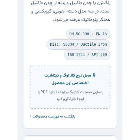
زنگ‌نزن یا چدن داکتیل و بدنه از چدن داکتیل
است. در سه مدل دسته اهرمی، گیربکسی و
عملگر پنوماتیک عرضه می‌شود.
DN 50-300
PN 16
Disc: SS304 / Ductile Iron
ISO 5211 / API 609
📎 محل درج کاتالوگ و دیتاشیت
اختصاصی این محصول
تصاویر صفحات کاتالوگ و لینک دانلود PDF را
اینجا جایگذاری کنید
↑ بازگشت به فهرست محصولات