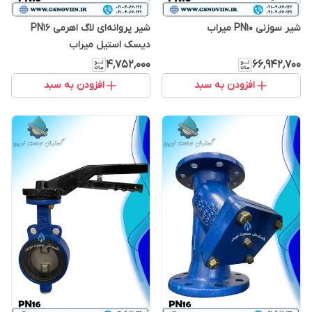
شیر سوزنی PN10 میراب
شیر پروانه‌ای لاگ اهرمی PN16
دیسک استیل میراب
۴٬۷۵۲٬۰۰۰
۶۶٬۹۴۲٬۷۰۰
افزودن به سبد
افزودن به سبد