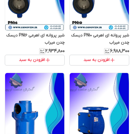
شیر پروانه ای اهرمی PN10 دیسک
شیر پروانه ای اهرمی PN16 دیسک
چدن میراب
چدن میراب
۲٬۹۳۴٬۸۰۰
۶٬۹۸۸٬۳۰۰
افزودن به سبد
افزودن به سبد