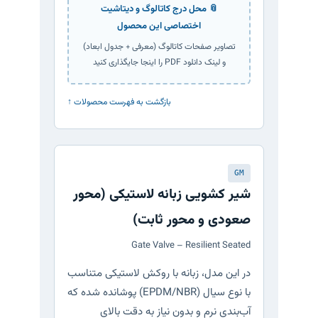
📎 محل درج کاتالوگ و دیتاشیت
اختصاصی این محصول
تصاویر صفحات کاتالوگ (معرفی + جدول ابعاد)
و لینک دانلود PDF را اینجا جایگذاری کنید
↑ بازگشت به فهرست محصولات
GM
شیر کشویی زبانه لاستیکی (محور
صعودی و محور ثابت)
Gate Valve – Resilient Seated
در این مدل، زبانه با روکش لاستیکی متناسب
با نوع سیال (EPDM/NBR) پوشانده شده که
آب‌بندی نرم و بدون نیاز به دقت بالای