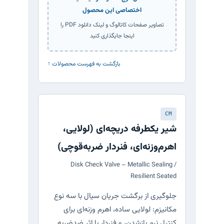
اختصاصی این محصول
تصاویر صفحات کاتالوگ و لینک دانلود PDF را
اینجا جایگذاری کنید
↑ بازگشت به فهرست محصولات
CM
شیر یکطرفه دریچه‌ای (لولایی،
اهرم‌وزنه‌ای، فنردار ضربه‌قوچی)
Disk Check Valve – Metallic Sealing /
Resilient Seated
جلوگیری از برگشت جریان سیال با سه نوع
مکانیزم: لولایی ساده، اهرم وزنه‌ای برای
کنترل نرم بازشدن، و فنردار با اثر ضدضربه