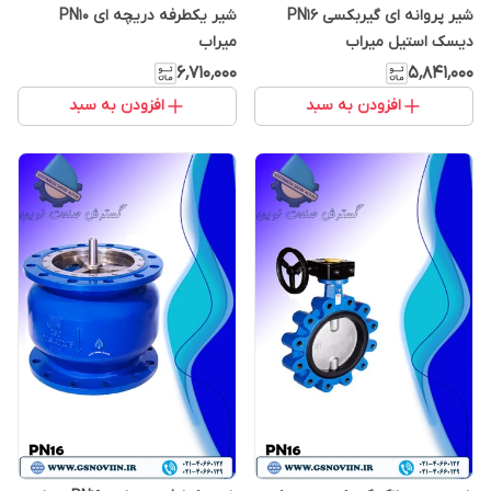
شیر پروانه ای گیربکسی PN16
شیر یکطرفه دریچه ای PN10
دیسک استیل میراب
میراب
۶٬۷۱۰٬۰۰۰
۵٬۸۴۱٬۰۰۰
افزودن به سبد
افزودن به سبد