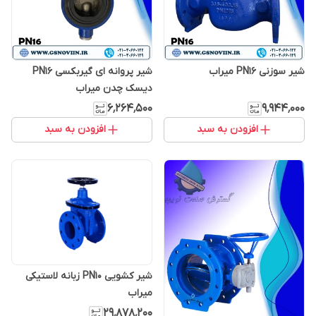
شیر سوزنی PN16 میراب
شیر پروانه ای گیربکسی PN16
دیسک چدن میراب
۶٬۲۶۴٬۵۰۰
۹٬۹۴۴٬۰۰۰
افزودن به سبد
افزودن به سبد
شیر کشویی PN10 زبانه لاستیکی
میراب
۲۹٬۸۷۸٬۲۰۰