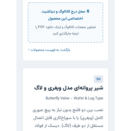
📎 محل درج کاتالوگ و دیتاشیت
اختصاصی این محصول
تصاویر صفحات کاتالوگ و لینک دانلود PDF را
اینجا جایگذاری کنید
↑ بازگشت به فهرست محصولات
BW
شیر پروانه‌ای مدل ویفری و لاگ
Butterfly Valve – Wafer & Lug Type
نصب بین دو فلنج بدون نیاز به پیچ عبوری
کامل (ویفری) یا با سوراخ‌کاری قابل اتصال
مستقل از دو طرف (لاگ). دیسک از فولاد