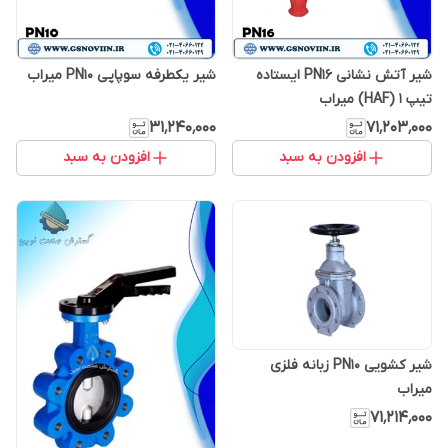
شیر آتش نشانی PN16 ایستاده
شیر یکطرفه سوپاپی PN10 میراب
تیپ 1 (HAF) میراب
۳۱٬۲۴۰٬۰۰۰
۷۱٬۲۰۳٬۰۰۰
افزودن به سبد
افزودن به سبد
شیر کشویی PN10 زبانه فلزی
میراب
۷۱٬۲۱۴٬۰۰۰