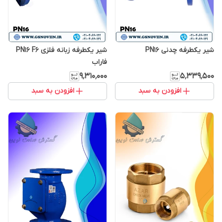
شیر یکطرفه چدنی PN16
شیر یکطرفه زبانه فلزی PN16 F6
فاراب
۹٬۳۱۰٬۰۰۰
۵٬۳۳۹٬۵۰۰
افزودن به سبد
افزودن به سبد