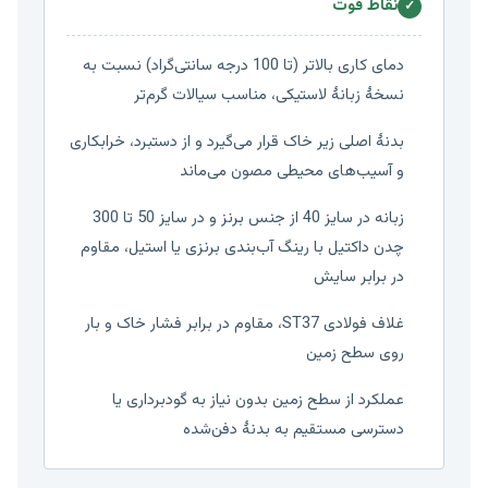
نقاط قوت
✓
دمای کاری بالاتر (تا 100 درجه سانتی‌گراد) نسبت به
نسخهٔ زبانهٔ لاستیکی، مناسب سیالات گرم‌تر
بدنهٔ اصلی زیر خاک قرار می‌گیرد و از دستبرد، خرابکاری
و آسیب‌های محیطی مصون می‌ماند
زبانه در سایز 40 از جنس برنز و در سایز 50 تا 300
چدن داکتیل با رینگ آب‌بندی برنزی یا استیل، مقاوم
در برابر سایش
غلاف فولادی ST37، مقاوم در برابر فشار خاک و بار
روی سطح زمین
عملکرد از سطح زمین بدون نیاز به گودبرداری یا
دسترسی مستقیم به بدنهٔ دفن‌شده