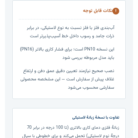
نکات قابل توجه
!
آب‌بندی فلز با فلز نسبت به نوع لاستیکی، در برابر
ذرات جامد و رسوب داخل خط آسیب‌پذیرتر است
این نسخه PN10 است؛ برای فشار کاری بالاتر (PN16)
باید مدل مربوطه بررسی شود
نصب صحیح نیازمند تعیین دقیق عمق دفن و ارتفاع
غلاف پیش از سفارش است — این مشخصه محصولی
سفارشی محسوب می‌شود
تفاوت با نسخهٔ زبانهٔ لاستیکی
زبانهٔ فلزی دمای کاری بالاتری (تا 100 درجه در برابر 70
درجهٔ نوع لاستیکی) تحمل می‌کند و برای خطوطی با سیال