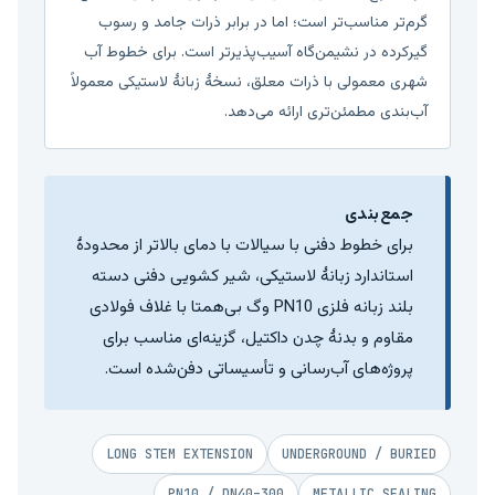
گرم‌تر مناسب‌تر است؛ اما در برابر ذرات جامد و رسوب
گیرکرده در نشیمن‌گاه آسیب‌پذیرتر است. برای خطوط آب
شهری معمولی با ذرات معلق، نسخهٔ زبانهٔ لاستیکی معمولاً
آب‌بندی مطمئن‌تری ارائه می‌دهد.
جمع‌بندی
برای خطوط دفنی با سیالات با دمای بالاتر از محدودهٔ
استاندارد زبانهٔ لاستیکی، شیر کشویی دفنی دسته
بلند زبانه فلزی PN10 وگ بی‌همتا با غلاف فولادی
مقاوم و بدنهٔ چدن داکتیل، گزینه‌ای مناسب برای
پروژه‌های آب‌رسانی و تأسیساتی دفن‌شده است.
LONG STEM EXTENSION
UNDERGROUND / BURIED
PN10 / DN40–300
METALLIC SEALING