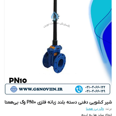
شیر کشویی دفنی دسته بلند زبانه فلزی PN10 وگ بی‌همتا
برند:
وگ بی همتا
انواع سایز ها به اینچ