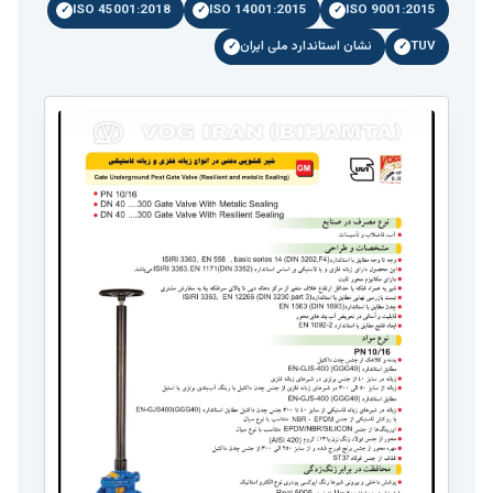
ISO 45001:2018
ISO 14001:2015
ISO 9001:2015
TUV
نشان استاندارد ملی ایران