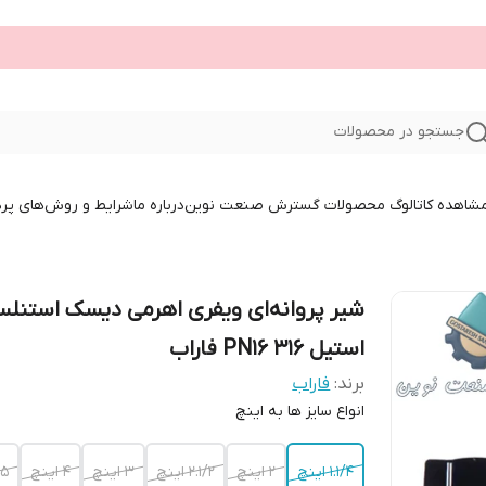
جستجو در محصولات
 مشاهده کاتالوگ محصولات گسترش صنعت نوین
درباره ما
شرایط و روش‌های پر
شیر پروانه‌ای ویفری اهرمی دیسک استنل
استیل 316 PN16 فاراب
برند:
فاراب
انواع سایز ها به اینچ
1.1/4 اینچ
2 اینچ
2.1/2 اینچ
3 اینچ
4 اینچ
5 اینچ