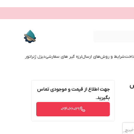
داخت
شرایط و روش‌های ارسال
لرزه گیر های سفارشی
دیزل ژنراتور
س
جهت اطلاع از قیمت و موجودی تماس
بگیرید.
02140660129