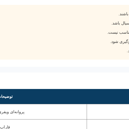
باشند.
سیال باشد.
مناسب نیست.
گیری شود.
.
توضیحا
پروانه‌ای ویفر
فاراب