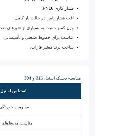
فشار کاری PN16.
افت فشار پایین در حالت باز کامل.
وزن کمتر نسبت به بسیاری از شیرهای صنع
مناسب برای خطوط صنعتی و تأسیساتی.
ساخت برند معتبر فاراب.
مقایسه دیسک استیل 316 و 304
استنلس استیل 316
مقاومت خوردگی ب
مناسب محیط‌های 