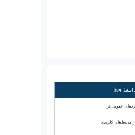
ستیل 304
دهای عمومی‌تر
 محیط‌های کلریدی