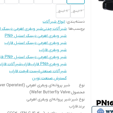
6 اینچ
8 اینچ
دسته‌بندی
:
انواع شیرآلات
برچسب‌ها :
شیرآلات چدنی
شیر ویفری اهرمی دیسک ا
شیر ویفری اهرمی دیسک استیل PN16
شیر ویفری اهرمی دیسک استیل فاراب
شیر ویفری فاراب
شیر ویفری اهرمی دیسک استیل PN16 فاراب
شیر ویفریPN16 فاراب
فاراب
شیرآلات فارا
شیرآلات صنعتی
لیست قیمت فاراب
گسترش صنعت نوین
نوع
شیر پروانه‌ای ویفری اهرمی (Operated
محصول
:
Wafer Butterfly Valve)
نوع شیر
:
شیر پروانه‌ای ویفری اهرمی
برند
:
فاراب