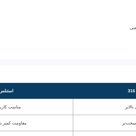
تی.
استنلس ا
الاتر
مناسب کاربر
سخت‌تر
مقاومت کمتر در