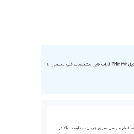
اراب
فایل مشخصات فنی محصول را
در
به نوع
 با
ه قطع و وصل سریع جریان، مقاومت بالا در