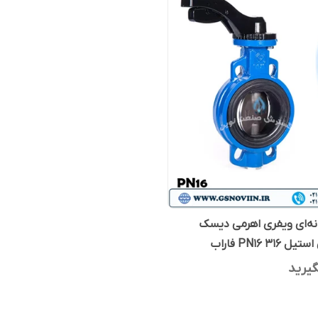
نه‌ای ویفری اهرمی دیسک
31 PN16 فاراب
یرید