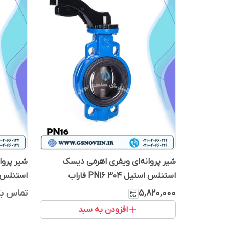
شیر پروانه‌ای ویفری اهرمی دیسک
شیر پروا
استنلس استیل 304 PN16 فاراب
استنلس استیل 6
۵٬۸۲۰٬۰۰۰
تماس بگ
افزودن به سبد