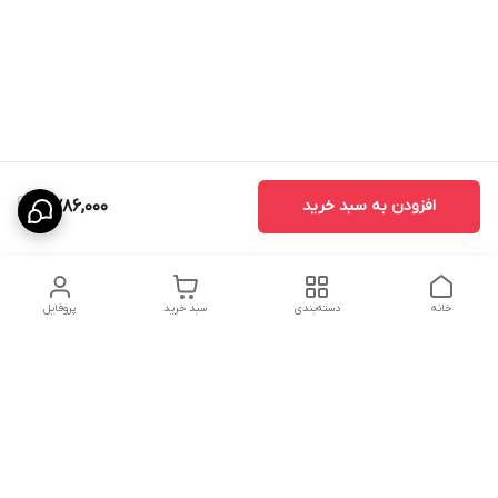
افزودن به سبد خرید
6,786,000
خانه
دسته‌بندی
سبد خرید
پروفایل