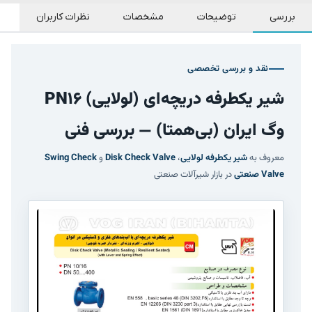
بررسی
توضیحات
مشخصات
نظرات کاربران
نقد و بررسی تخصصی
شیر یکطرفه دریچه‌ای (لولایی) PN16
وگ ایران (بی‌همتا) — بررسی فنی
معروف به
شیر یکطرفه لولایی
،
Disk Check Valve
و
Swing Check
Valve صنعتی
در بازار شیرآلات صنعتی