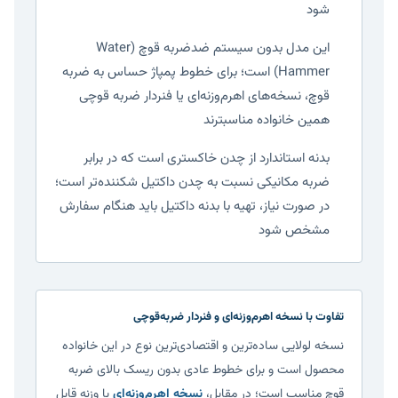
شود
این مدل بدون سیستم ضدضربه قوچ (Water
Hammer) است؛ برای خطوط پمپاژ حساس به ضربه
قوچ، نسخه‌های اهرم‌وزنه‌ای یا فنردار ضربه قوچی
همین خانواده مناسبترند
بدنه استاندارد از چدن خاکستری است که در برابر
ضربه مکانیکی نسبت به چدن داکتیل شکننده‌تر است؛
در صورت نیاز، تهیه با بدنه داکتیل باید هنگام سفارش
مشخص شود
تفاوت با نسخه اهرم‌وزنه‌ای و فنردار ضربه‌قوچی
نسخه لولایی ساده‌ترین و اقتصادی‌ترین نوع در این خانواده
محصول است و برای خطوط عادی بدون ریسک بالای ضربه
قوچ مناسب است؛ در مقابل،
نسخه اهرم‌وزنه‌ای
با وزنه قابل