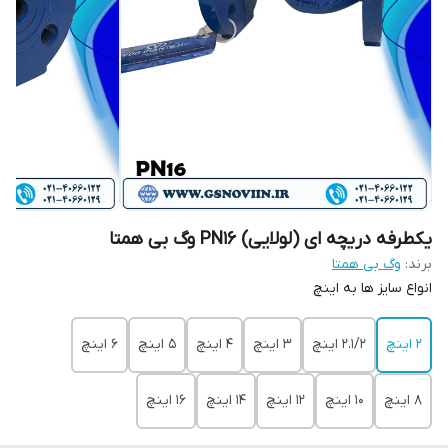
یکطرفه دریچه ای (لولایی) PN16 وگ بی همتا
برند:
وگ بی همتا
انواع سایز ها به اینچ
2 اینچ
2.1/2 اینچ
3 اینچ
4 اینچ
5 اینچ
6 اینچ
8 اینچ
10 اینچ
12 اینچ
14 اینچ
16 اینچ