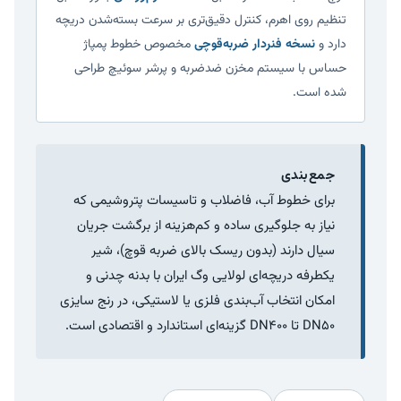
تنظیم روی اهرم، کنترل دقیق‌تری بر سرعت بسته‌شدن دریچه
دارد و
نسخه فنردار ضربه‌قوچی
مخصوص خطوط پمپاژ
حساس با سیستم مخزن ضدضربه و پرشر سوئیچ طراحی
شده است.
جمع‌بندی
برای خطوط آب، فاضلاب و تاسیسات پتروشیمی که
نیاز به جلوگیری ساده و کم‌هزینه از برگشت جریان
سیال دارند (بدون ریسک بالای ضربه قوچ)، شیر
یکطرفه دریچه‌ای لولایی وگ ایران با بدنه چدنی و
امکان انتخاب آب‌بندی فلزی یا لاستیکی، در رنج سایزی
DN50 تا DN400 گزینه‌ای استاندارد و اقتصادی است.