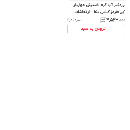
لرزه‌گیر آب گرم لاستیکی مهاردار
آبی/قرمز کلاس 150 – ارتعاشات
صنعتی ایران اینچ
۴٬۵۶۳٬۰۰۰
۴٬۸۶۲٬۰۰۰
افزودن به سبد