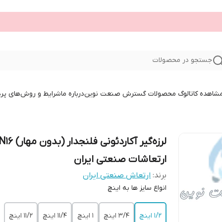
جستجو در محصولات
 مشاهده کاتالوگ محصولات گسترش صنعت نوین
درباره ما
شرایط و روش‌های پر
لرزه‌گیر آکاردئونی فلنجدار 
ارتعاشات صنعتی ایران
برند:
ارتعاش صنعتی ایران
انواع سایز ها به اینچ
1/2 اینچ
3/4 اینچ
1 اینچ
11/4 اینچ
11/2 اینچ