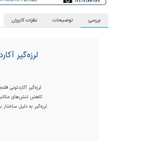
بررسی
توضیحات
نظرات کاربران
لرزه‌گیر آکاردئونی ف
لرزه‌گیر آکاردئونی فلنجدار PN16 (بدون مهار) م
کاهش تنش‌های مکانیک
لرزه‌گیر به دلیل ساختار