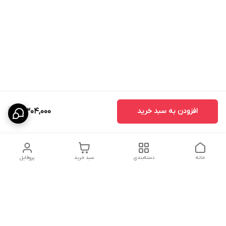
افزودن به سبد خرید
5,304,000
خانه
دسته‌بندی
سبد خرید
پروفایل