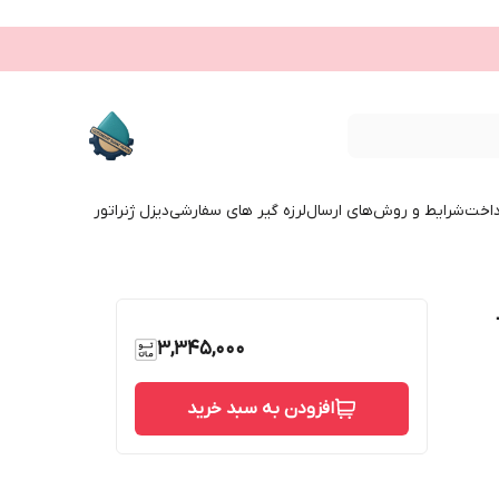
داخت
شرایط و روش‌های ارسال
لرزه گیر های سفارشی
دیزل ژنراتور
 PN10 –
3,345,000
افزودن به سبد خرید