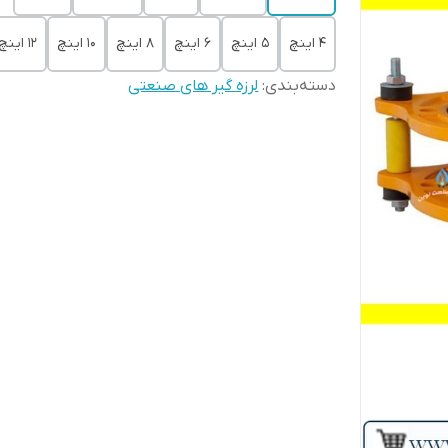
4 اینچ
5 اینچ
6 اینچ
8 اینچ
10 اینچ
12 اینچ
دسته‌بندی
:
لرزه گیر های صنعتی