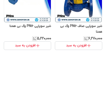
شیر سوپاپی صاف PN16 وگ بی
شیر سوپاپی PN16 وگ بی همتا
همتا
۵٬۲۲۰٬۰۰۰
۶٬۲۷۰٬۰۰۰
افزودن به سبد
افزودن به سبد