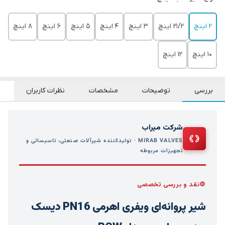
2 اینچ
21/2 اینچ
3 اینچ
4 اینچ
5 اینچ
6 اینچ
8 اینچ
10 اینچ
12 اینچ
بررسی
توضیحات
مشخصات
نظرات کاربران
شرکت میراب
MIRAB VALVES · تولیدکننده شیرآلات صنعتی، تاسیساتی و
تجهیزات مربوطه
نقد و بررسی تخصصی
شیر پروانه‌ای ویفری اهرمی PN16 دیسک