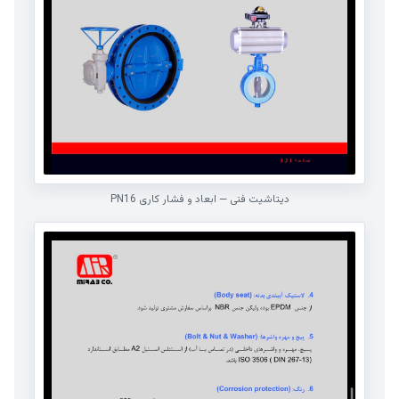
دیتاشیت فنی — ابعاد و فشار کاری PN16