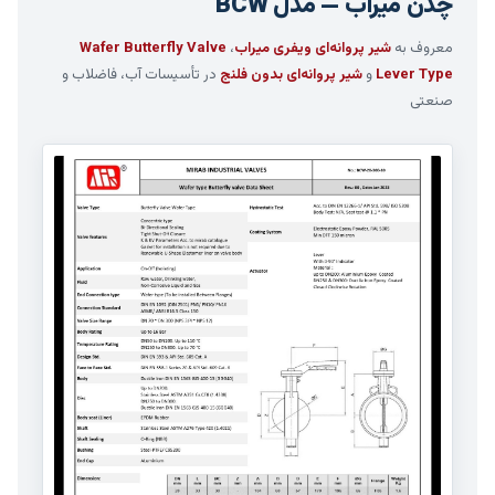
چدن میراب — مدل BCW
معروف به
شیر پروانه‌ای ویفری میراب
،
Wafer Butterfly Valve
Lever Type
و
شیر پروانه‌ای بدون فلنج
در تأسیسات آب، فاضلاب و
صنعتی