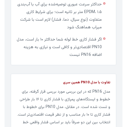
حداکثر سرعت عبوری توصیه‌شده برای آب با آب‌بندی
⚙
EPDM، ۱.۵ متر بر ثانیه است؛ برای شرایط کاری
متفاوت (نوع سیال، دما، فشار) لازم است با شرکت
میراب هماهنگ شود
اگر فشار کاری خط لوله شما حداکثر ۱۰ بار است، مدل
⚙
PN10 اقتصادی‌تر و کافی است و نیازی به هزینه
اضافه PN16 نیست
تفاوت با مدل PN10 همین سری
مدل PN16 که در این بررسی مورد بررسی قرار گرفته، برای
خطوط و ایستگاه‌های پمپاژی با فشار کاری تا ۱۶ بار طراحی
و تست شده است. در مقابل، مدل PN10 برای خطوط با
فشار کاری تا ۱۰ بار مناسب و از نظر قیمت اقتصادی‌تر است.
انتخاب بین این دو صرفاً باید بر اساس فشار واقعی خط