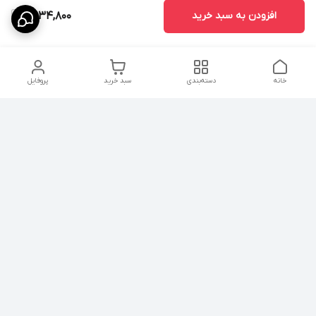
افزودن به سبد خرید
2,934,800
خانه
دسته‌بندی
سبد خرید
پروفایل
دسترسی سریع
درباره ما
پروژه ها
سیاست حریم خصوصی
تماس با ما
دانلود و مشاهده کاتالوگ
شکایات