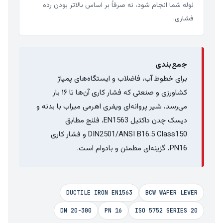
لوله شما انجام شود، نه صرفاً بر اساس بالاتر بودن رده
فشاری.
جمع‌بندی
برای خطوط آب، فاضلاب و ایستگاه‌های پمپاژ
کشاورزی و صنعتی که فشار کاری آن‌ها تا ۱۶ بار
می‌رسد، شیر پروانه‌ای ویفری اهرمی میراب با بدنه و
دیسک چدن داکتیل EN1563، فلنج مطابق
DIN2501/ANSI B16.5 Class150 و فشار کاری
PN16، گزینه‌ای مطمئن و بادوام است.
DUCTILE IRON EN1563
BCW WAFER LEVER
DN 20-300
PN 16
ISO 5752 SERIES 20