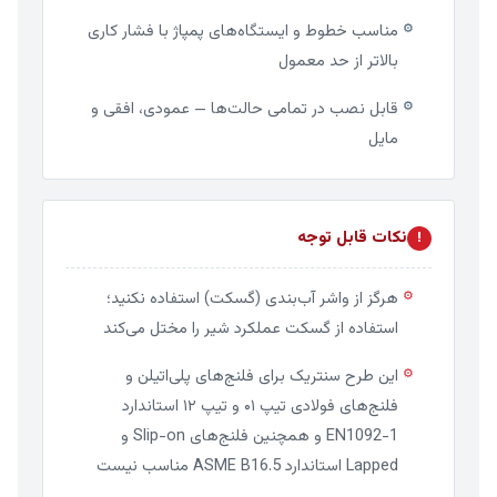
مناسب خطوط و ایستگاه‌های پمپاژ با فشار کاری
⚙
بالاتر از حد معمول
قابل نصب در تمامی حالت‌ها — عمودی، افقی و
⚙
مایل
نکات قابل توجه
!
هرگز از واشر آب‌بندی (گسکت) استفاده نکنید؛
⚙
استفاده از گسکت عملکرد شیر را مختل می‌کند
این طرح سنتریک برای فلنج‌های پلی‌اتیلن و
⚙
فلنج‌های فولادی تیپ ۰۱ و تیپ ۱۲ استاندارد
EN1092-1 و همچنین فلنج‌های Slip-on و
Lapped استاندارد ASME B16.5 مناسب نیست