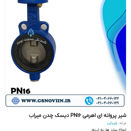
شیر پروانه ای اهرمی PN16 دیسک چدن میراب
برند:
میراب
انواع سایز ها به اینچ