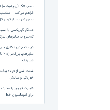
نصب لاگ (پیچ‌شونده) ام
فراهم می‌کند — مناسب 
بدون نیاز به باز کردن ک
کم‌نیرو در سایزهای بزرگ (DN200 به با
دیسک چدن داکتیل با پو
ضد زنگ
خوردگی و سایش
قابلیت تجهیز با محرک 
برای اتوماسیون خط