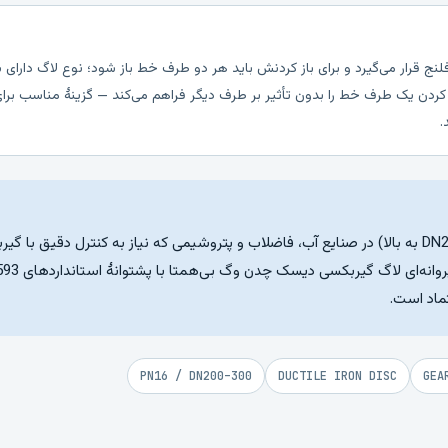
لنج قرار می‌گیرد و برای باز کردنش باید هر دو طرف خط باز شود؛ نوع لاگ دارای 
ردن یک طرف خط را بدون تأثیر بر طرف دیگر فراهم می‌کند — گزینهٔ مناسب برای
.
برای خطوط بزرگ‌قطر (DN200 به بالا) در صنایع آب، فاضلاب و پتروشیمی که نیاز به کنترل دق
تماد است.
PN16 / DN200–300
DUCTILE IRON DISC
GEA