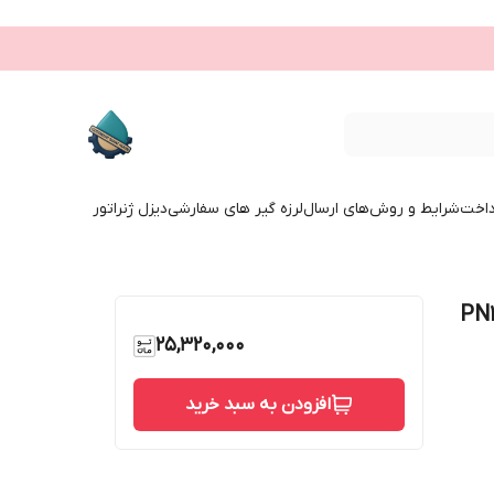
داخت
شرایط و روش‌های ارسال
لرزه گیر های سفارشی
دیزل ژنراتور
ای لاگ گیربکسی دیسک چدن PN16
25,320,000
افزودن به سبد خرید