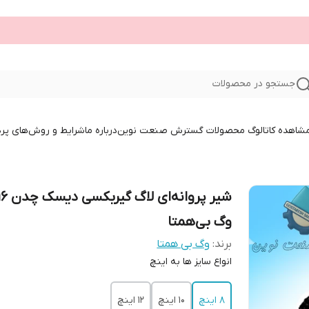
جستجو در محصولات
 مشاهده کاتالوگ محصولات گسترش صنعت نوین
درباره ما
شرایط و روش‌های پر
شیر پروانه‌
وگ بی‌همتا
برند:
وگ بی همتا
انواع سایز ها به اینچ
8 اینچ
10 اینچ
12 اینچ