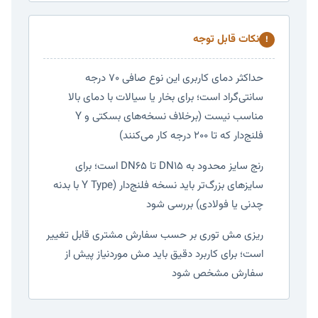
نکات قابل توجه
!
حداکثر دمای کاربری این نوع صافی ۷۰ درجه
سانتی‌گراد است؛ برای بخار یا سیالات با دمای بالا
مناسب نیست (برخلاف نسخه‌های بسکتی و Y
فلنج‌دار که تا ۲۰۰ درجه کار می‌کنند)
رنج سایز محدود به DN15 تا DN65 است؛ برای
سایزهای بزرگ‌تر باید نسخه فلنج‌دار (Y Type با بدنه
چدنی یا فولادی) بررسی شود
ریزی مش توری بر حسب سفارش مشتری قابل تغییر
است؛ برای کاربرد دقیق باید مش موردنیاز پیش از
سفارش مشخص شود