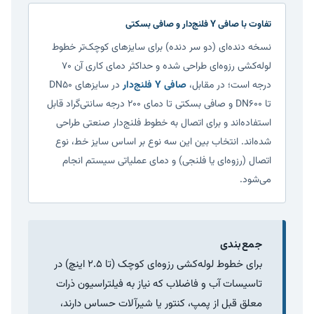
تفاوت با صافی Y فلنج‌دار و صافی بسکتی
نسخه دنده‌ای (دو سر دنده) برای سایزهای کوچک‌تر خطوط
لوله‌کشی رزوه‌ای طراحی شده و حداکثر دمای کاری آن ۷۰
درجه است؛ در مقابل،
صافی Y فلنج‌دار
در سایزهای DN50
تا DN600 و صافی بسکتی تا دمای ۲۰۰ درجه سانتی‌گراد قابل
استفاده‌اند و برای اتصال به خطوط فلنج‌دار صنعتی طراحی
شده‌اند. انتخاب بین این سه نوع بر اساس سایز خط، نوع
اتصال (رزوه‌ای یا فلنجی) و دمای عملیاتی سیستم انجام
می‌شود.
جمع‌بندی
برای خطوط لوله‌کشی رزوه‌ای کوچک (تا ۲.۵ اینچ) در
تاسیسات آب و فاضلاب که نیاز به فیلتراسیون ذرات
معلق قبل از پمپ، کنتور یا شیرآلات حساس دارند،