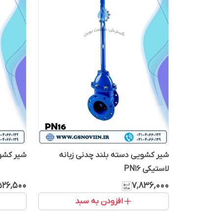
شیر کشویی دسته بلند چدنی زبانه
شیر کشویی
لاستیکی PN16
۵۲۶٬۵۰۰
۷٬۸۳۶٬۰۰۰
افزودن به سبد