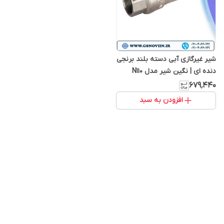
شیر غیرگازی آبی دسته بلند برنجی
دنده ای | نگین شیر مدل N110
۶۷۹٬۴۴۰
افزودن به سبد