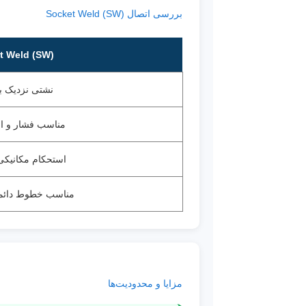
بررسی اتصال Socket Weld (SW)
t Weld (SW)
نشتی نزدیک ب
مناسب فشار و ار
استحکام مکانیکی ب
مناسب خطوط دائ
مزایا و محدودیت‌ها