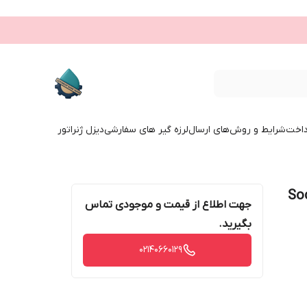
داخت
شرایط و روش‌های ارسال
لرزه گیر های سفارشی
دیزل ژنراتور
316 جوشی Socket
جهت اطلاع از قیمت و موجودی تماس
بگیرید.
02140660129