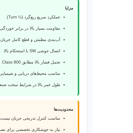
مزایا
عملکرد سریع ربع‌گرد (¼ Turn).
مقاومت بسیار بالا در برابر خوردگی (است
آب‌بندی مطمئن و قطع کامل جریان.
اتصال جوشی SW با استحکام بالا.
تحمل فشار بالا مطابق Class 800.
مناسب محیط‌های دریایی و شیمیایی
طول عمر بالا در شرایط سخت صنع
محدودیت‌ها
مناسب کنترل تدریجی جریان نیست.
نیاز به جوشکاری تخصصی برای نصب