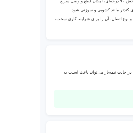
به
یکی از تجهیزات کلیدی در کنترل جریان سیالات صنعتی است که بر اساس مکانیزم توپی (Ball) و چرخش ۹۰ درجه‌ای، امکان قطع و وصل سریع
ی کندتر مانند کشویی و سوزنی شود.
یالات
 و نوع اتصال، آن را برای شرایط کاری سخت،
دها)،
ا،
عمر
ر حالت نیمه‌باز می‌تواند باعث آسیب به