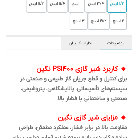
1/2 اینچ
3/4 اینچ
1 اینچ
11/4 اینچ
11/2 اینچ
2 اینچ
21/2 اینچ
3 اینچ
توضیحات
نظرات کاربران
کاربرد شیر گازی PSI400 نگین
برای کنترل و قطع جریان گاز طبیعی و صنعتی در
سیستم‌های تأسیساتی، پالایشگاهی، پتروشیمی،
صنعتی و ساختمانی با فشار بالا.
مزایای شیر گازی نگین
مقاومت بالا در برابر فشار، عملکرد مطمئن، طراحی
ساده و کاربردی، باز و بسته شدن آسان، مناسب برای