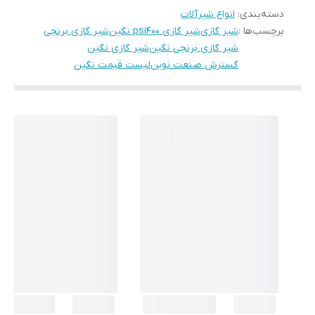
دسته‌بندی
:
انواع شیرآلات
برچسب‌ها :
شیر گازی
شیر گازی psi400 نگین
شیر گازی برنجی
شیر گازی برنجی نگین
شیر گازی نگین
گسترش صنعت نوین
لیست قیمت نگین