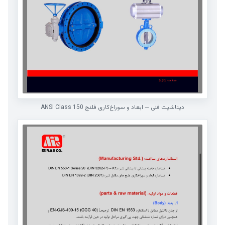
دیتاشیت فنی — ابعاد و سوراخ‌کاری فلنج ANSI Class 150