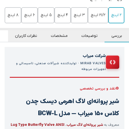
2 اینچ
21/2 اینچ
3 اینچ
4 اینچ
5 اینچ
6 اینچ
8 اینچ
بررسی
توضیحات
مشخصات
نظرات کاربران
شرکت میراب
MIRAB VALVES · تولیدکننده شیرآلات صنعتی، تاسیساتی و
تجهیزات مربوطه
نقد و بررسی تخصصی
شیر پروانه‌ای لاگ اهرمی دیسک چدن
کلاس ۱۵۰ میراب — مدل BCW-L
معروف به
شیر پروانه‌ای لاگ میراب
،
Lug Type Butterfly Valve ANSI