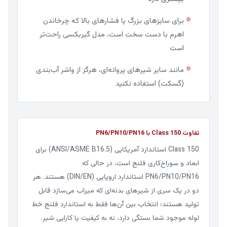
برای سایزهای بزرگ یا فشارهای بالا که چرخاندن
⚙
اهرم با دست سخت است، مدل گیربکسی راحت‌تر
است
مانند سایر شیرهای پروانه‌ای، هرگز از واشر آب‌بندی
⚙
(گسکت) استفاده نکنید
تفاوت Class 150 با PN6/PN10/PN16
Class 150 استاندارد آمریکایی (ANSI/ASME B16.5) برای
ابعاد و سوراخ‌کاری فلنج است، در حالی که
PN6/PN10/PN16 استاندارد اروپایی (DIN/EN) هستند. هر
دو در یک سری از شیرهای بدنه‌ای که میراب می‌سازد قابل
تولید هستند؛ انتخاب بین آن‌ها فقط به استاندارد فلنج خط
لوله موجود شما بستگی دارد، نه به کیفیت یا کارایی شیر.