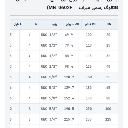
کاتالوگ رسمی میراب — MB-0602F)
DN
ØD فلنج
øk سوراخ
رزوه
n
L طول
A
33
4
UNC 1/2″
69.9
100
20
33
4
UNC 1/2″
79.4
110
25
33
4
UNC 1/2″
88.9
115
32
33
4
UNC 1/2″
98.4
125
40
43
4
UNC 5/8″
120.7
150
50
46
4
UNC 5/8″
139.7
180
65
46
4
UNC 5/8″
152.4
190
80
52
8
UNC 5/8″
190.5
230
100
56
8
UNC 3/4″
215.9
255
125