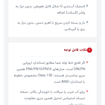
لاستیک آب‌بندی U-شکل قابل تعویض، بدون نیاز به
⚙
واشر (گسکت) اضافه
باز و بسته کردن سریع با اهرم دستی، بدون نیاز به
⚙
برق یا گیربکس
نکات قابل توجه
!
اگر فلنج خط لوله شما مطابق استاندارد اروپایی
⚙
DIN/PN است، مدل‌های PN6/PN10/PN16 همین
سری مناسب‌تر هستند؛ Class 150 مخصوص خطوط
با استاندارد ANSI است
برای آب شرب یا سیالات با خورندگی بالاتر، نسخه
⚙
دیسک استینلس استیل همین سری مقاومت
بیشتری دارد