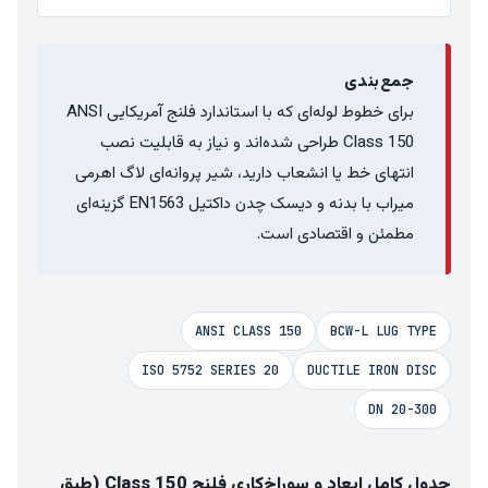
جمع‌بندی
برای خطوط لوله‌ای که با استاندارد فلنج آمریکایی ANSI
Class 150 طراحی شده‌اند و نیاز به قابلیت نصب
انتهای خط یا انشعاب دارید، شیر پروانه‌ای لاگ اهرمی
میراب با بدنه و دیسک چدن داکتیل EN1563 گزینه‌ای
مطمئن و اقتصادی است.
ANSI CLASS 150
BCW-L LUG TYPE
ISO 5752 SERIES 20
DUCTILE IRON DISC
DN 20-300
جدول کامل ابعاد و سوراخ‌کاری فلنج Class 150 (طبق