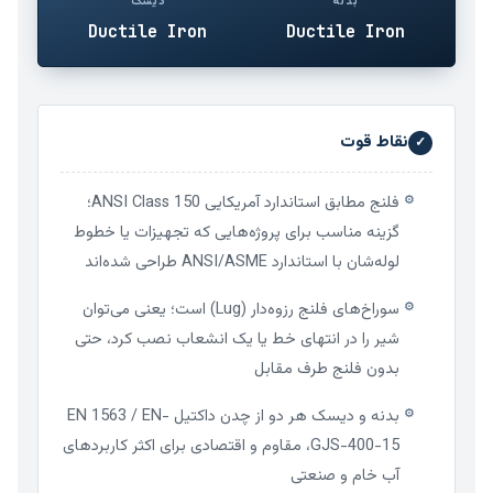
بدنه
دیسک
Ductile Iron
Ductile Iron
نقاط قوت
✓
فلنج مطابق استاندارد آمریکایی ANSI Class 150؛
⚙
گزینه مناسب برای پروژه‌هایی که تجهیزات یا خطوط
لوله‌شان با استاندارد ANSI/ASME طراحی شده‌اند
سوراخ‌های فلنج رزوه‌دار (Lug) است؛ یعنی می‌توان
⚙
شیر را در انتهای خط یا یک انشعاب نصب کرد، حتی
بدون فلنج طرف مقابل
بدنه و دیسک هر دو از چدن داکتیل EN 1563 / EN-
⚙
GJS-400-15، مقاوم و اقتصادی برای اکثر کاربردهای
آب خام و صنعتی