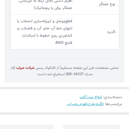
اهرم دستی (قابل ارتقا به گیربکس،
نوع عملگر
عملگر برقی یا پنوماتیک)
قطع‌ووصل و ایزوله‌سازی انشعاب یا
انتهای خط آب خام، آب و فاضلاب و
کاربرد
کشاورزی روی خطوط با استاندارد
فلنج ANSI
تمامی مشخصات فنی این صفحه مستقیماً از کاتالوگ رسمی
شرکت میراب
(کد
مدرک MB-0602F) استخراج شده است.
دسته‌بندی
:
انواع شیرآلات
برچسب‌ها :
لاگ
ویفری
اهرمی
میراب