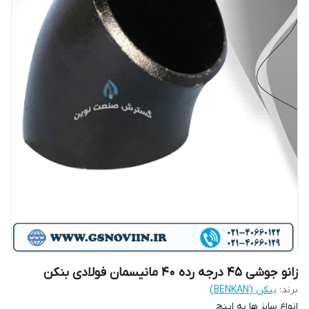
زانو جوشی 45 درجه رده 40 مانیسمان فولادی بنکن
برند:
بنکن (BENKAN)
انواع سایز ها به اینچ