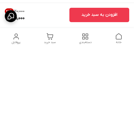
۱۲۰٬۰۰۰
45
%
افزودن به سبد خرید
65,000
خانه
دسته‌بندی
سبد خرید
پروفایل
دسترسی سریع
درباره ما
پروژه ها
سیاست حریم خصوصی
تماس با ما