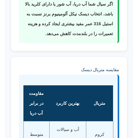
اگر سیال شما آب دریا، آب شور یا دارای کلرید بالا
باشد، انتخاب دیسک نیکل آلومینیوم برنز نسبت به
استیل 316 عمر مفید بیشتری ایجاد کرده و هزینه
تعمیرات را در بلندمدت کاهش می‌دهد.
مقایسه متریال دیسک
مقاومت
متریال
بهترین کاربرد
در برابر
آب دریا
آب و سیالات
کروم
متوسط