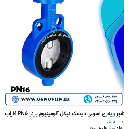
شیر ویفری اهرمی دیسک نیکل آلومینیوم برنز PN16 فاراب
برند:
فاراب
انواع سایز ها به اینچ