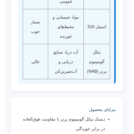
عمومی
مواد شیمیایی و
بسیار
استیل 316
محیط‌های
خوب
خورنده
نیکل
آب دریا، صنایع
آلومینیوم
دریایی و
عالی
برنز (NAB)
آب‌شیرین‌کن
مزایای محصول
دیسک نیکل آلومینیوم برنز با مقاومت فوق‌العاده
در برابر خوردگی.