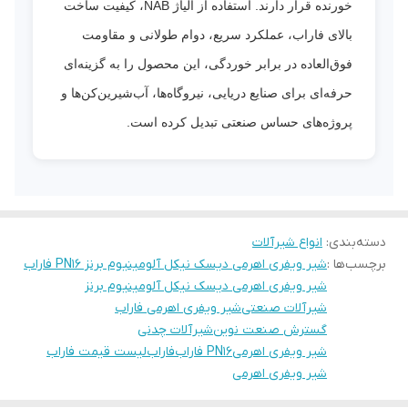
خورنده قرار دارند. استفاده از آلیاژ NAB، کیفیت ساخت
بالای فاراب، عملکرد سریع، دوام طولانی و مقاومت
فوق‌العاده در برابر خوردگی، این محصول را به گزینه‌ای
حرفه‌ای برای صنایع دریایی، نیروگاه‌ها، آب‌شیرین‌کن‌ها و
پروژه‌های حساس صنعتی تبدیل کرده است.
دسته‌بندی
:
انواع شیرآلات
برچسب‌ها :
شیر ویفری اهرمی دیسک نیکل آلومینیوم برنز PN16 فاراب
شیر ویفری اهرمی دیسک نیکل آلومینیوم برنز
شیرآلات صنعتی
شیر ویفری اهرمی فاراب
گسترش صنعت نوین
شیرآلات چدنی
شیر ویفری اهرمیPN16 فاراب
فاراب
لیست قیمت فاراب
شیر ویفری اهرمی