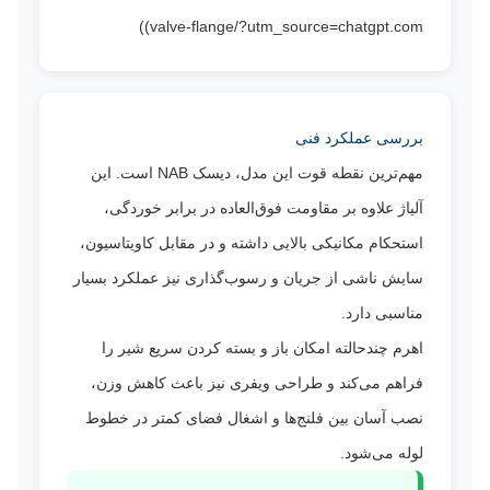
valve-flange/?utm_source=chatgpt.com))
بررسی عملکرد فنی
مهم‌ترین نقطه قوت این مدل، دیسک NAB است. این
آلیاژ علاوه بر مقاومت فوق‌العاده در برابر خوردگی،
استحکام مکانیکی بالایی داشته و در مقابل کاویتاسیون،
سایش ناشی از جریان و رسوب‌گذاری نیز عملکرد بسیار
مناسبی دارد.
اهرم چندحالته امکان باز و بسته کردن سریع شیر را
فراهم می‌کند و طراحی ویفری نیز باعث کاهش وزن،
نصب آسان بین فلنج‌ها و اشغال فضای کمتر در خطوط
لوله می‌شود.