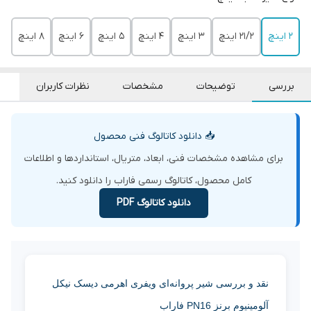
2 اینچ
21/2 اینچ
3 اینچ
4 اینچ
5 اینچ
6 اینچ
8 اینچ
بررسی
توضیحات
مشخصات
نظرات کاربران
📥 دانلود کاتالوگ فنی محصول
برای مشاهده مشخصات فنی، ابعاد، متریال، استانداردها و اطلاعات
کامل محصول، کاتالوگ رسمی فاراب را دانلود کنید.
دانلود کاتالوگ PDF
نقد و بررسی شیر پروانه‌ای ویفری اهرمی دیسک نیکل
آلومینیوم برنز PN16 فاراب