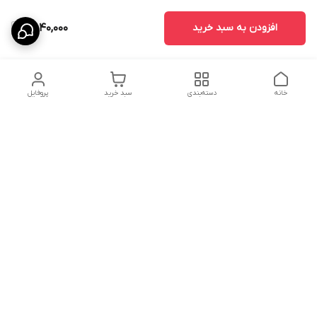
افزودن به سبد خرید
7,040,000
خانه
دسته‌بندی
سبد خرید
پروفایل
دسترسی سریع
درباره ما
پروژه ها
سیاست حریم خصوصی
تماس با ما