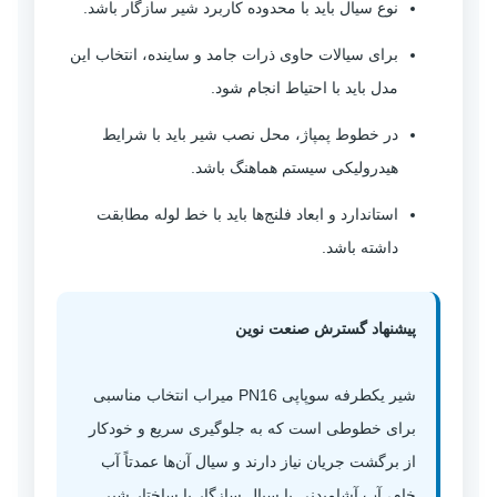
نوع سیال باید با محدوده کاربرد شیر سازگار باشد.
برای سیالات حاوی ذرات جامد و ساینده، انتخاب این
مدل باید با احتیاط انجام شود.
در خطوط پمپاژ، محل نصب شیر باید با شرایط
هیدرولیکی سیستم هماهنگ باشد.
استاندارد و ابعاد فلنج‌ها باید با خط لوله مطابقت
داشته باشد.
پیشنهاد گسترش صنعت نوین
شیر یکطرفه سوپاپی PN16 میراب انتخاب مناسبی
برای خطوطی است که به جلوگیری سریع و خودکار
از برگشت جریان نیاز دارند و سیال آن‌ها عمدتاً آب
خام، آب آشامیدنی یا سیال سازگار با ساختار شیر