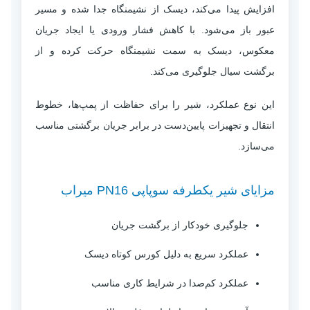
افزایش پیدا می‌کند، دیسک از نشیمنگاه جدا شده و مسیر
عبور باز می‌شود. با کاهش فشار ورودی یا ایجاد جریان
معکوس، دیسک به سمت نشیمنگاه حرکت کرده و از
برگشت سیال جلوگیری می‌کند.
این نوع عملکرد، شیر را برای حفاظت از پمپ‌ها، خطوط
انتقال و تجهیزات پایین‌دست در برابر جریان برگشتی مناسب
می‌سازد.
مزایای شیر یکطرفه سوپاپی PN16 میراب
جلوگیری خودکار از برگشت جریان
عملکرد سریع به دلیل کورس کوتاه دیسک
عملکرد کم‌صدا در شرایط کاری مناسب