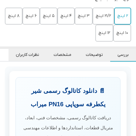
2 اینچ
21/2 اینچ
3 اینچ
4 اینچ
5 اینچ
6 اینچ
8 اینچ
10 اینچ
12 اینچ
بررسی
توضیحات
مشخصات
نظرات کاربران
📄 دانلود کاتالوگ رسمی شیر
یکطرفه سوپاپی PN16 میراب
دریافت کاتالوگ رسمی، مشخصات فنی، ابعاد،
متریال قطعات، استانداردها و اطلاعات مهندسی