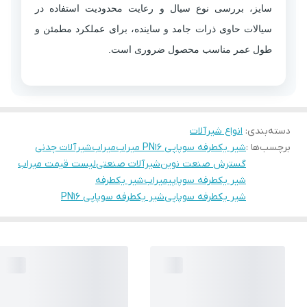
سایز، بررسی نوع سیال و رعایت محدودیت استفاده در
سیالات حاوی ذرات جامد و ساینده، برای عملکرد مطمئن و
طول عمر مناسب محصول ضروری است.
دسته‌بندی
:
انواع شیرآلات
برچسب‌ها :
شیر یکطرفه سوپاپی PN16 میراب
میراب
شیرآلات چدنی
گسترش صنعت نوین
شیرآلات صنعتی
لیست قیمت میراب
شیر یکطرفه سوپاپیمیراب
شیر یکطرفه
شیر یکطرفه سوپاپی
شیر یکطرفه سوپاپی PN16