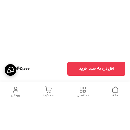
افزودن به سبد خرید
12,045,000
خانه
دسته‌بندی
سبد خرید
پروفایل