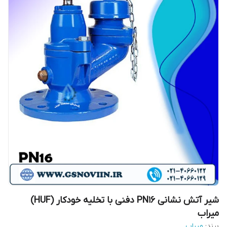
شیر آتش نشانی PN16 دفنی با تخلیه خودکار (HUF)
میراب
برند:
میراب