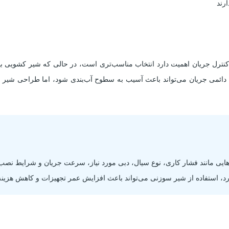
رند
 مواقعی که کنترل جریان اهمیت دارد انتخاب مناسب‌تری است، در حالی که شیر کشو
 دائمی جریان می‌تواند باعث آسیب به سطوح آب‌بندی شود، اما طراحی شیر 
 سوزنی PN10 باید پارامترهایی مانند فشار کاری، نوع سیال، دبی مورد نیاز، سرعت جریان و ش
د، استفاده از شیر سوزنی می‌تواند باعث افزایش عمر تجهیزات و کاهش هزینه