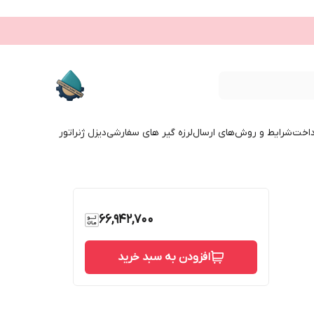
داخت
شرایط و روش‌های ارسال
لرزه گیر های سفارشی
دیزل ژنراتور
66,942,700
افزودن به سبد خرید