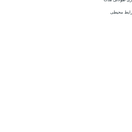
رایط محیطی