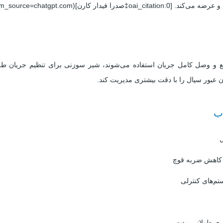
https://sadrafidar.com/brand/mirab/?utm_so)
ع و وصل کامل جریان استفاده می‌شوند، شیر سوزنی برای تنظیم جریان
ن عبور سیال را با دقت بیشتری مدیریت کند.
ل
و کاهش ضربه قوچ
م‌های کنترلی
اری طولانی مدت