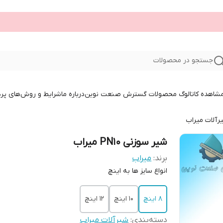
جستجو در محصولات
 مشاهده کاتالوگ محصولات گسترش صنعت نوین
درباره ما
شرایط و روش‌های پر
رآلات میراب
شیر سوزنی PN10 میراب
برند:
میراب
انواع سایز ها به اینچ
8 اینچ
10 اینچ
12 اینچ
دسته‌بندی
:
شیرآلات میراب