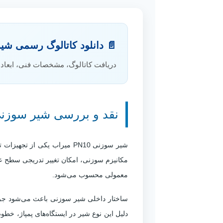
📄 دانلود کاتالوگ رسمی شیر سوزنی
دریافت کاتالوگ، مشخصات فنی، ابعاد
نقد و بررسی شیر سوزنی PN10 میر
شیر سوزنی PN10 میراب یکی
مکانیزم سوزنی، امکان تغییر تدریجی سطح عبو
معمولی محسوب می‌شود.
ساختار داخلی شیر سوزنی باعث می‌شود جریان
دلیل این نوع شیر در ایستگاه‌های پمپاژ، خط