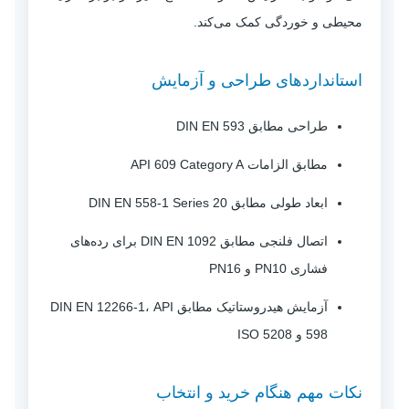
محیطی و خوردگی کمک می‌کند.
استانداردهای طراحی و آزمایش
طراحی مطابق DIN EN 593
مطابق الزامات API 609 Category A
ابعاد طولی مطابق DIN EN 558-1 Series 20
اتصال فلنجی مطابق DIN EN 1092 برای رده‌های
فشاری PN10 و PN16
آزمایش هیدروستاتیک مطابق DIN EN 12266-1، API
598 و ISO 5208
نکات مهم هنگام خرید و انتخاب