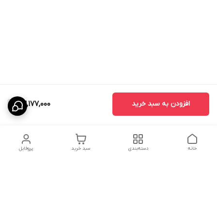
افزودن به سبد خرید
23,177,000
خانه
دسته‌بندی
سبد خرید
پروفایل