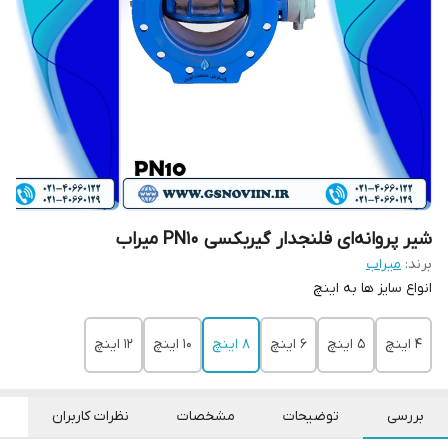
شیر پروانه‌ای فلنجدار گیربکسی PN10 میراب
برند:
میراب
انواع سایز ها به اینچ
4 اینچ
5 اینچ
6 اینچ
8 اینچ
10 اینچ
12 اینچ
بررسی
توضیحات
مشخصات
نظرات کاربران