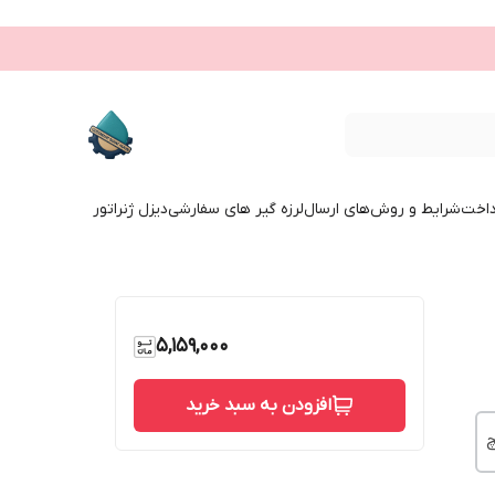
داخت
شرایط و روش‌های ارسال
لرزه گیر های سفارشی
دیزل ژنراتور
5,159,000
افزودن به سبد خرید