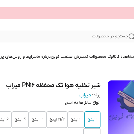
جستجو در محصولات
 مشاهده کاتالوگ محصولات گسترش صنعت نوین
درباره ما
شرایط و روش‌های پر
شیر تخلیه هوا تک محفظه PN16 میراب
برند:
میراب
انواع سایز ها به اینچ
1 اینچ
2 اینچ
21/2 اینچ
3 اینچ
4 اینچ
6 اینچ