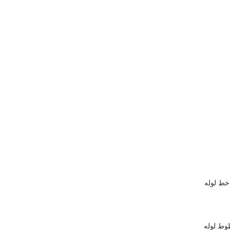
خط لوله
وط لوله