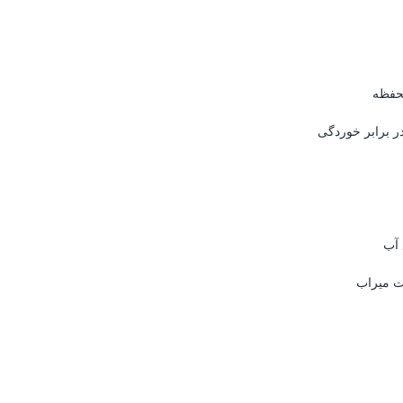
حفظه
ر برابر خوردگی
 آب
ت میراب