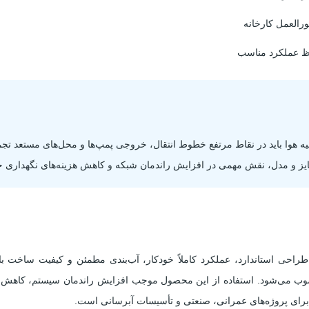
العمل کارخانه
ظ عملکرد مناسب
لیه هوا باید در نقاط مرتفع خطوط انتقال، خروجی پمپ‌ها و محل‌های مستعد ت
ز و مدل، نقش مهمی در افزایش راندمان شبکه و کاهش هزینه‌های نگهداری 
ا تک محفظه PN16 میراب با طراحی استاندارد، عملکرد کاملاً خودکار، آب‌بندی مطمئن و کیفیت
سوب می‌شود. استفاده از این محصول موجب افزایش راندمان سیستم، کاهش
برای پروژه‌های عمرانی، صنعتی و تأسیسات آبرسانی است.