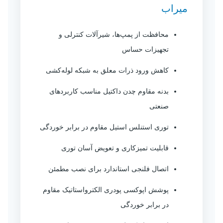
میراب
محافظت از پمپ‌ها، شیرآلات کنترلی و
تجهیزات حساس
کاهش ورود ذرات معلق به شبکه لوله‌کشی
بدنه مقاوم چدن داکتیل مناسب کاربردهای
صنعتی
توری استنلس استیل مقاوم در برابر خوردگی
قابلیت تمیزکاری و تعویض آسان توری
اتصال فلنجی استاندارد برای نصب مطمئن
پوشش اپوکسی پودری الکترواستاتیک مقاوم
در برابر خوردگی