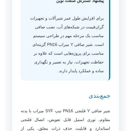
پیشنهاد گسترش صنعت نوین
برای افزایش طول عمر شیرآلات و تجهیزات
گران‌قیمت در شبکه‌های آب، نصب صافی
مناسب یک مرحله مهم در طراحی سیستم
است. شیر صافی Y میراب PN16 گزینه‌ای
مناسب برای پروژه‌هایی است که علاوه بر
حفاظت تجهیزات، نیاز به تعمیر و نگهداری
ساده و عملکرد پایدار دارند.
جمع‌بندی
شیر صافی Y فلنجی PN16 تیپ SYF میراب با بدنه
مقاوم، توری استیل قابل تعویض، اتصال فلنجی
استاندارد و قابلیت حذف ذرات معلق، یکی از