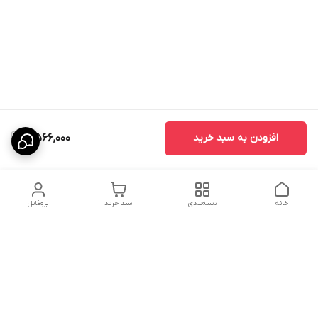
افزودن به سبد خرید
5,566,000
خانه
دسته‌بندی
سبد خرید
پروفایل