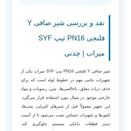
نقد و بررسی شیر صافی Y
فلنجی PN16 تیپ SYF
میراب | چدنی
شیر صافی Y فلنجی PN16 تیپ SYF میراب یکی از
تجهیزات جانبی مهم در خطوط لوله است که برای
حذف ذرات معلق، ناخالصی‌ها، شن، رسوبات و مواد
خارجی موجود در سیال مورد استفاده قرار می‌گیرد.
این تجهیز معمولاً قبل از شیرهای کنترلی، پمپ‌ها،
کنتورها و تجهیزات حساس نصب می‌شود تا از آسیب
دیدن قطعات داخلی سیستم جلوگیری کند.