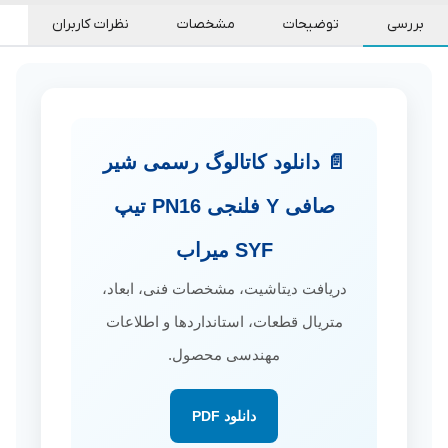
بررسی
توضیحات
مشخصات
نظرات کاربران
📄 دانلود کاتالوگ رسمی شیر
صافی Y فلنجی PN16 تیپ
SYF میراب
دریافت دیتاشیت، مشخصات فنی، ابعاد،
متریال قطعات، استانداردها و اطلاعات
مهندسی محصول.
دانلود PDF