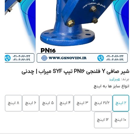
شیر صافی Y فلنجی PN16 تیپ SYF میراب | چدنی
برند:
میراب
انواع سایز ها به اینچ
2 اینچ
21/2 اینچ
3 اینچ
4 اینچ
5 اینچ
6 اینچ
8 اینچ
10 اینچ
12 اینچ