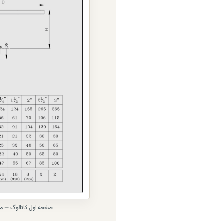
صفحه اول کاتالوگ — معر