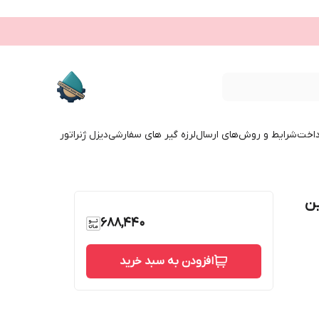
داخت
شرایط و روش‌های ارسال
لرزه گیر های سفارشی
دیزل ژنراتور
ین
688,440
افزودن به سبد خرید