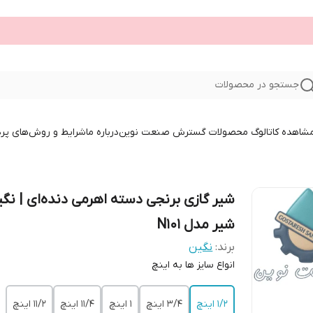
جستجو در محصولات
 مشاهده کاتالوگ محصولات گسترش صنعت نوین
درباره ما
شرایط و روش‌های پر
شیر گازی برنجی دسته اهرمی دنده‌ای | نگ
شیر مدل N101
برند:
نگین
انواع سایز ها به اینچ
1/2 اینچ
3/4 اینچ
1 اینچ
11/4 اینچ
11/2 اینچ