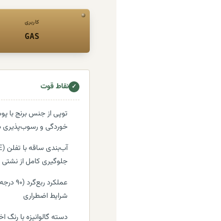
کاربری
GAS
نقاط قوت
✓
توپی از جنس برنج با پو
خوردگی و رسوب‌پذیری د
جلوگیری کامل از نشتی 
عملکرد ر
شرایط اضطراری
دسته گالوانیزه با رنگ