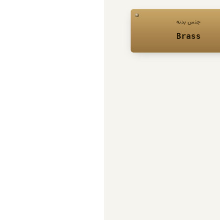
جنس بدنه
Brass