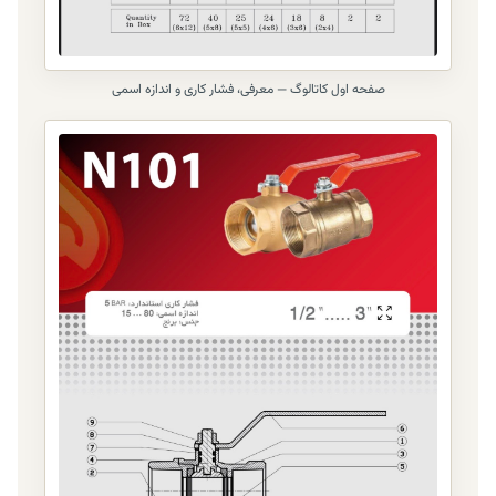
صفحه اول کاتالوگ — معرفی، فشار کاری و اندازه اسمی