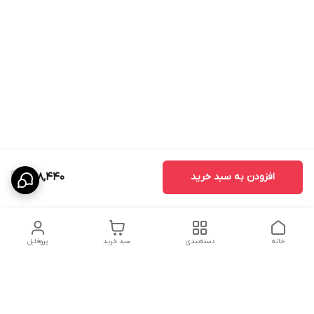
افزودن به سبد خرید
688,440
خانه
دسته‌بندی
سبد خرید
پروفایل