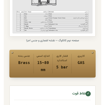
صفحه دوم کاتالوگ — نقشه انفجاری و جنس اجزا
کاربری
فشار کاری
اندازه اسمی
جنس بدنه
استاندارد
Brass
15~80
GAS
5 bar
mm
نقاط قوت
✓