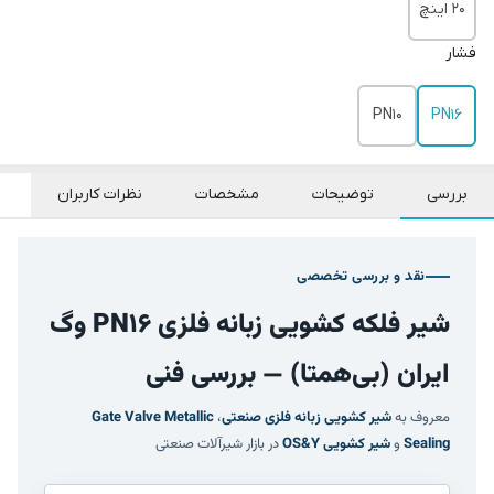
20 اینچ
فشار
PN10
PN16
بررسی
توضیحات
مشخصات
نظرات کاربران
نقد و بررسی تخصصی
شیر فلکه کشویی زبانه فلزی PN16 وگ
ایران (بی‌همتا) — بررسی فنی
معروف به
شیر کشویی زبانه فلزی صنعتی
،
Gate Valve Metallic
Sealing
و
شیر کشویی OS&Y
در بازار شیرآلات صنعتی