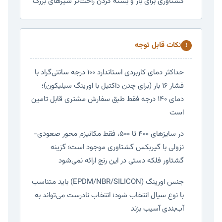
گشتاوری برای باز و بسته کردن راحت‌تر شیرهای بزرگ
نکات قابل توجه
!
حداکثر دمای کاربردی استاندارد ۱۰۰ درجه سانتی‌گراد با
فشار ۱۶ بار (برای چدن داکتیل با اورینگ سیلیکون)؛
دمای ۱۴۰ درجه فقط طبق سفارش مشتری قابل تامین
است
در سایزهای ۴۰۰ تا ۵۰۰، فقط مکانیزم محور صعودی-
نزولی با گیربکس گشتاوری موجود است؛ گزینه
گشتاور فلکه دستی در این رنج ارائه نمی‌شود
جنس اورینگ (EPDM/NBR/SILICON) باید متناسب
با نوع سیال انتخاب شود؛ انتخاب نادرست می‌تواند به
آب‌بندی آسیب بزند