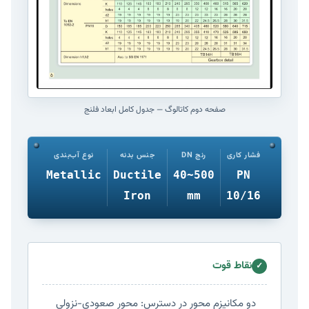
صفحه دوم کاتالوگ — جدول کامل ابعاد فلنج
فشار کاری
رنج DN
جنس بدنه
نوع آب‌بندی
Metallic
Ductile
40~500
PN
Iron
mm
10/16
نقاط قوت
✓
دو مکانیزم محور در دسترس: محور صعودی-نزولی