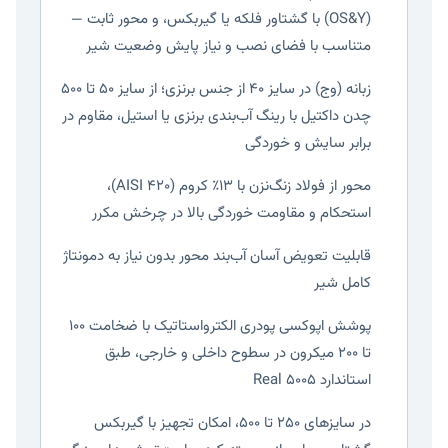
(OS&Y) با گشتاور فلکه یا گیربکس، و محور ثابت —
متناسب با فضای نصب و نیاز پایش وضعیت شیر
زبانه (وج) در سایز ۴۰ از جنس برنزی؛ از سایز ۵۰ تا ۵۰۰
چدن داکتیل با رینگ آب‌بندی برنزی یا استیل، مقاوم در
برابر سایش و خوردگی
محور از فولاد زنگ‌نزن با ۱۳٪ کروم (AISI 420)،
استحکام و مقاومت خوردگی بالا در چرخش مکرر
قابلیت تعویض آسان آب‌بند محور بدون نیاز به دمونتاژ
کامل شیر
پوشش اپوکسی پودری الکترواستاتیک با ضخامت ۱۰۰
تا ۲۰۰ میکرون در سطوح داخلی و خارجی، طبق
استاندارد Real 5005
در سایزهای ۲۵۰ تا ۵۰۰، امکان تجهیز با گیربکس