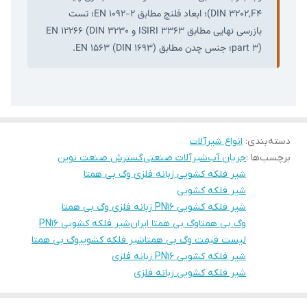
DIN 3202,F4)؛ ابعاد فلنج مطابق EN 1092-2؛ تست
بازرسی نهایی مطابق ISIRI 3363 و EN 12266 (DIN 3230
part 3)؛ جنس چدن مطابق EN 1563 (DIN 1693).
دسته‌بندی
:
انواع شیرآلات
برچسب‌ها :
جریان آب
شیرآلات صنعتی
گسترش صنعت نوین
شیر فلکه کشویی زبانه فلزی وگ بی همتا
شیر فلکه کشویی
شیر فلکه کشویی PN16 زبانه فلزی وگ بی همتا
وگ بی همتا
وگ بی همتا ایران
شیر فلکه کشویی PN16
لیست قیمت وگ بی همتا
شیر فلکه کشوییوگ بی همتا
شیر فلکه کشویی PN16 زبانه فلزی
شیر فلکه کشویی زبانه فلزی