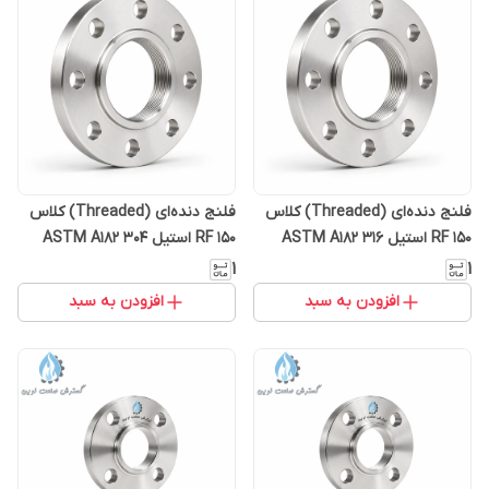
فلنج دنده‌ای (Threaded) کلاس
فلنج دنده‌ای (Threaded) کلاس
150 RF استیل 316 ASTM A182
150 RF استیل 304 ASTM A182
F304
F316
۱
۱
افزودن به سبد
افزودن به سبد