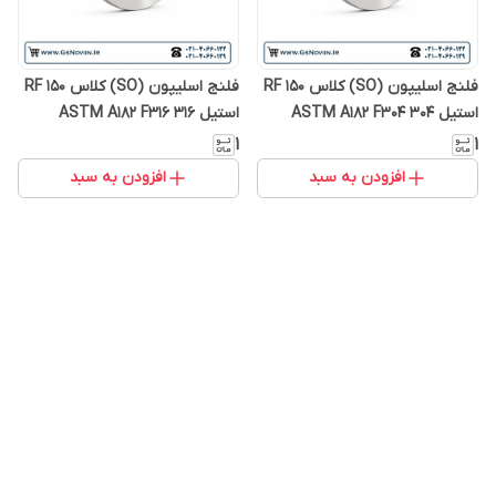
فلنج اسلیپون (SO) کلاس 150 RF
فلنج اسلیپون (SO) کلاس 150 RF
استیل 304 ASTM A182 F304
استیل 316 ASTM A182 F316
۱
۱
افزودن به سبد
افزودن به سبد