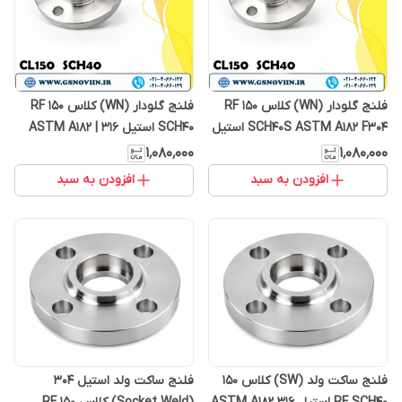
فلنج گلودار (WN) کلاس 150 RF
فلنج گلودار (WN) کلاس 150 RF
SCH40S ASTM A182 F304 استیل
SCH40 استیل 316 | ASTM A182
F316
304
۱٬۰۸۰٬۰۰۰
۱٬۰۸۰٬۰۰۰
افزودن به سبد
افزودن به سبد
فلنج ساکت ولد (SW) کلاس 150
فلنج ساکت ولد استیل 304