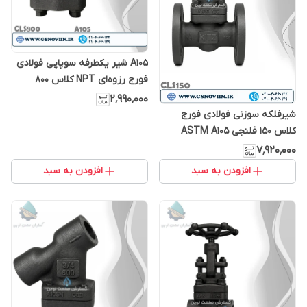
A105 شیر یکطرفه سوپاپی فولادی
فورج رزوه‌ای NPT کلاس 800
۲٬۹۹۰٬۰۰۰
شیرفلکه سوزنی فولادی فورج
کلاس 150 فلنجی ASTM A105
۷٬۹۲۰٬۰۰۰
افزودن به سبد
افزودن به سبد