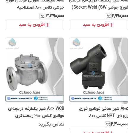
A105 شیر یکطرفه دریچه‌ای فولادی
A105 شیرفلکه سوزنی فولادی فورج
فورج جوشی Socket Weld (SW)
جوشی کلاس 800 اصطلاحیه
کلاس 80۰
۳٬۳۹۰٬۰۰۰
۲٬۹۹۰٬۰۰۰
افزودن به سبد
افزودن به سبد
A105 شیر صافی فولادی فورج
A216 WCB شیر یکطرفه دریچه‌ای
رزوه‌ای NPT کلاس 80۰
فولادی کلاس 300 ریخته‌گری
۲٬۴۰۰٬۰۰۰
تماس بگیرید