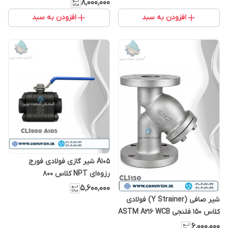
۸٬۰۰۰٬۰۰۰
افزودن به سبد
افزودن به سبد
A105 شیر گازی فولادی فورج
رزوه‌ای NPT کلاس 800
۵٬۶۰۰٬۰۰۰
شیر صافی (Y Strainer) فولادی
کلاس 150 فلنجی ASTM A216 WCB
۶٬۰۰۰٬۰۰۰