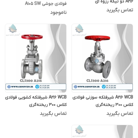
A216 دو تیکه رزوه ای
فولادی جوشی A105 SW
تماس بگیرید
ناموجود
A216 WCB شیرفلکه سوزنی فولادی
A216 WCB شیرفلکه کشویی فولادی
کلاس 300 ریخته‌گری
کلاس 300 ریخته‌گری
تماس بگیرید
تماس بگیرید