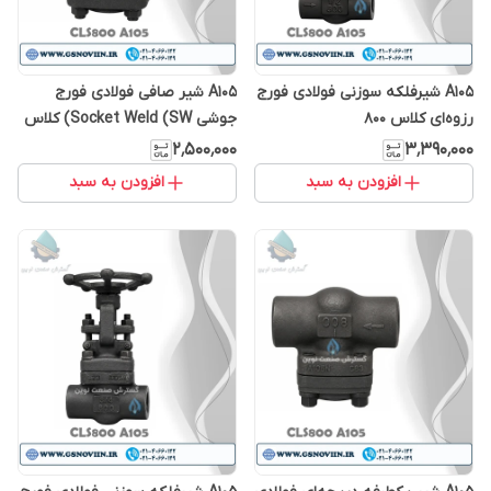
A105 شیرفلکه سوزنی فولادی فورج
A105 شیر صافی فولادی فورج
رزوه‌ای کلاس 800
جوشی Socket Weld (SW) کلاس
800 | Y Strainer
۲٬۵۰۰٬۰۰۰
۳٬۳۹۰٬۰۰۰
افزودن به سبد
افزودن به سبد