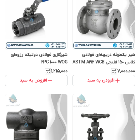
شیر یکطرفه دریچه‌ای فولادی
شیرگازی فولادی دو‌تیکه رزوه‌ای
کلاس 150 فلنجی ASTM A216 WCB
2PC 1000 WOG
۱٬۲۱۵٬۰۰۰
۷٬۰۰۰٬۰۰۰
افزودن به سبد
افزودن به سبد