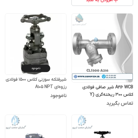
افزودن به سبد
ناموجود
شیرفلکه سوزنی کلاس ۱۵۰۰ فولادی
رزوه‌ای A105 NPT
A216 WCB شیر صافی فولادی
کلاس 300 ریخته‌گری (Y
ناموجود
Strainer)
تماس بگیرید