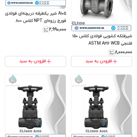
A105 شیر یکطرفه دریچه‌ای فولادی
فورج رزوه‌ای NPT کلاس 800
(Swing Check)
۲٬۹۹۰٬۰۰۰
شیرفلکه کشویی فولادی کلاس 150
فلنجی ASTM A216 WCB
۸٬۰۰۰٬۰۰۰
افزودن به سبد
افزودن به سبد