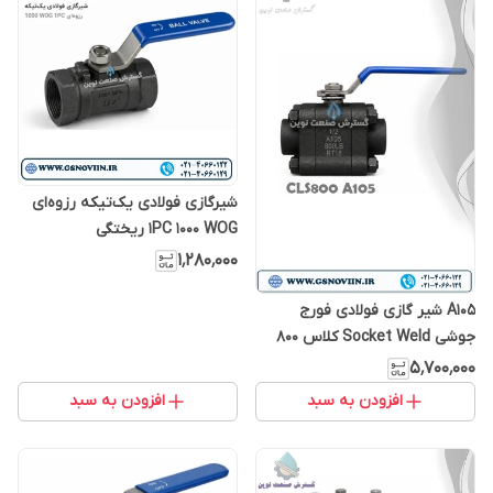
شیرگازی فولادی یک‌تیکه رزوه‌ای
1PC 1000 WOG ریختگی
۱٬۲۸۰٬۰۰۰
A105 شیر گازی فولادی فورج
جوشی Socket Weld کلاس 800
۵٬۷۰۰٬۰۰۰
افزودن به سبد
افزودن به سبد