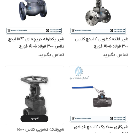
شیر فلکه کشویی "1 اینچ کلاس
شیر یکطرفه دریچه ای "11/4 اینچ
300 فولاد A105 فورج
کلاس 300 فولاد A105 فورج
تماس بگیرید
تماس بگیرید
ناموجود
شیرگازی 2000 وگ "1 اینچ فولادی
شیرفلکه کشویی کلاس ۱۵۰۰