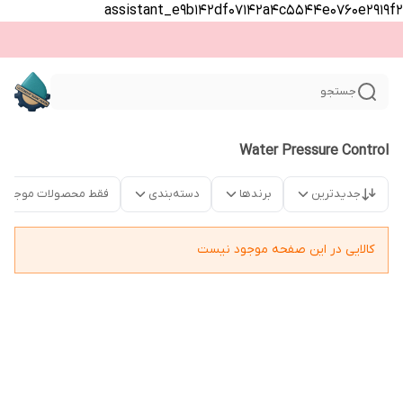
assistant_e9b142df07142a4c5544e0760e2919f2
جستجو
Water Pressure Control
جدیدترین
برندها
دسته‌بندی
فقط محصولات موجود
کالایی در این صفحه موجود نیست