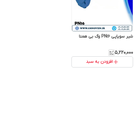
شیر سوپاپی PN16 وگ بی همتا
۵٬۲۲۰٬۰۰۰
افزودن به سبد