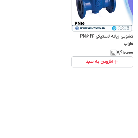
کشویی زبانه لاستیکی PN16 F4
فاراب
۷٬۹۱۰٬۰۰۰
افزودن به سبد