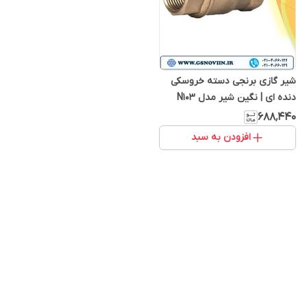
شیر گازی برنجی دسته خروسکی
دنده ای | نگین شیر مدل N103
۶۸۸٬۴۴۰
افزودن به سبد