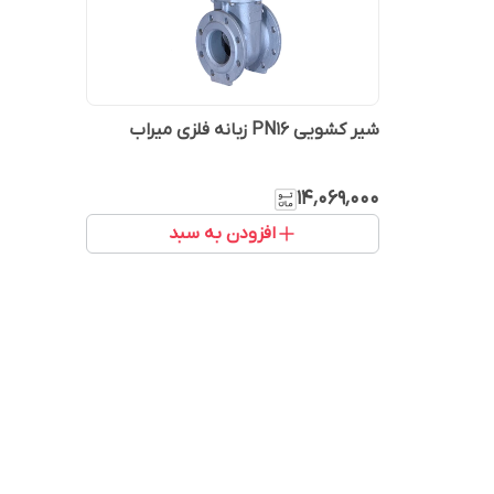
شیر کشویی PN16 زبانه فلزی میراب
۱۴٬۰۶۹٬۰۰۰
افزودن به سبد