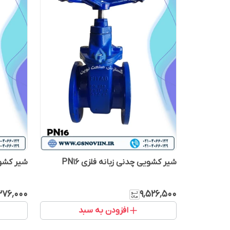
شیر کشویی چدنی زبانه فلزی PN16
شیر کشویی
۳۷۶٬۰۰۰
۹٬۵۲۶٬۵۰۰
افزودن به سبد