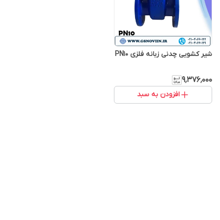
شیر کشویی چدنی زبانه فلزی PN10
۹٬۳۷۶٬۰۰۰
افزودن به سبد